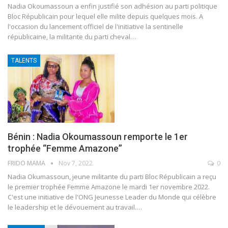
Nadia Okoumassoun a enfin justifié son adhésion au parti politique
Bloc Républicain pour lequel elle milite depuis quelques mois. A
l'occasion du lancement officiel de l'initiative la sentinelle
républicaine, la militante du parti cheval
…
TALENTS
Bénin : Nadia Okoumassoun remporte le 1er
trophée “Femme Amazone”
FRIDO MAMA
Nov 7, 2022
0
Nadia Okumassoun, jeune militante du parti Bloc Républicain a reçu
le premier trophée Femme Amazone le mardi 1er novembre 2022.
C'est une initiative de l'ONG Jeunesse Leader du Monde qui célèbre
le leadership et le dévouement au travail.
…