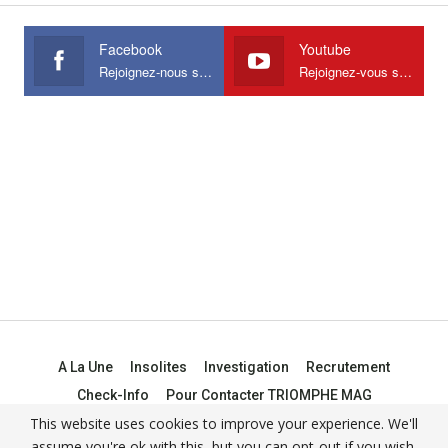
Facebook
Youtube
Rejoignez-nous sur Facebook
Rejoignez-vous sur Youtube
A La Une
Insolites
Investigation
Recrutement
Check-Info
Pour Contacter TRIOMPHE MAG
This website uses cookies to improve your experience. We'll
assume you're ok with this, but you can opt-out if you wish.