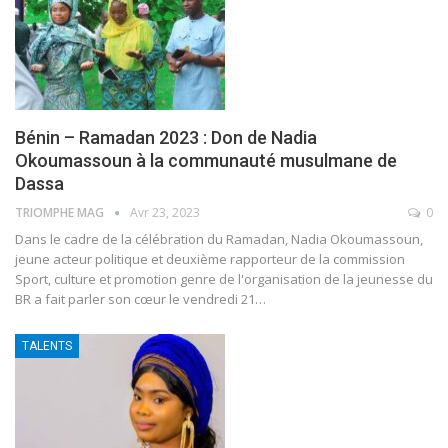
Bénin – Ramadan 2023 : Don de Nadia
Okoumassoun à la communauté musulmane de
Dassa
TRIOMPHE MAG
Avr 23, 2023
0
Dans le cadre de la célébration du Ramadan, Nadia Okoumassoun,
jeune acteur politique et deuxième rapporteur de la commission
Sport, culture et promotion genre de l'organisation de la jeunesse du
BR a fait parler son cœur le vendredi 21
…
TALENTS