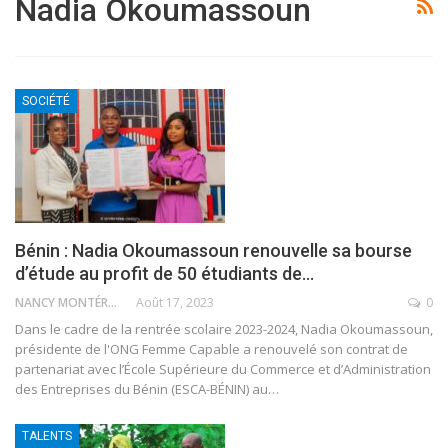
Nadia Okoumassoun
SOCIÉTÉ
Bénin : Nadia Okoumassoun renouvelle sa bourse
d’étude au profit de 50 étudiants de…
NANCY MONTÉRO
Août 17, 2023
0
Dans le cadre de la rentrée scolaire 2023-2024, Nadia Okoumassoun,
présidente de l'ONG Femme Capable a renouvelé son contrat de
partenariat avec l’École Supérieure du Commerce et d’Administration
des Entreprises du Bénin (ESCA-BÉNIN) au
…
TALENTS