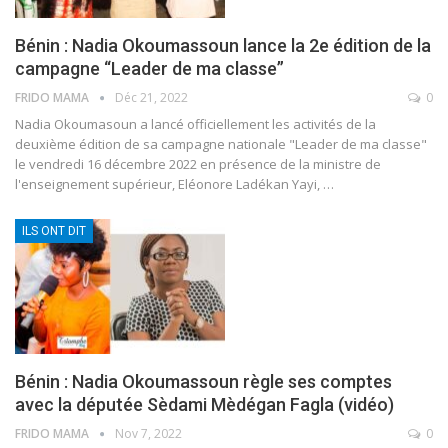
Bénin : Nadia Okoumassoun lance la 2e édition de la
campagne “Leader de ma classe”
FRIDO MAMA
Déc 21, 2022
0
Nadia Okoumasoun a lancé officiellement les activités de la
deuxième édition de sa campagne nationale "Leader de ma classe"
le vendredi 16 décembre 2022 en présence de la ministre de
l'enseignement supérieur, Eléonore Ladékan Yayi,
…
ILS ONT DIT
Bénin : Nadia Okoumassoun règle ses comptes
avec la députée Sèdami Mèdégan Fagla (vidéo)
FRIDO MAMA
Nov 7, 2022
0