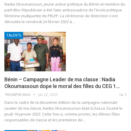
Nadia Okoumassoun, jeune acteur politique du Bénin et membre du
parti Bloc Républicain a été faite ambassadrice de l'école politique
féminine multipartite de PRLFP. La cérémonie de distinction s'est
déroulée le vendredi 24 février 2023 à
…
TALENTS
Bénin – Campagne Leader de ma classe : Nadia
Okoumassoun dope le moral des filles du CEG 1…
TRIOMPHE MAG
Jan 22, 2023
0
Dans le cadre de la deuxième édition de la campagne nationale
Leader de ma classe, Nadia Okoumassoun était à Dassa Zoumé le
jeudi 19 janvier 2023. Cette fois-ci, comme promis, les élèves filles
responsables de classe et les premières de
…