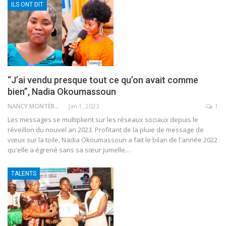
ILS ONT DIT
“J’ai vendu presque tout ce qu’on avait comme
bien”, Nadia Okoumassoun
NANCY MONTÉRO
Jan 1, 2023
1
Les messages se multiplient sur les réseaux sociaux depuis le
réveillon du nouvel an 2023. Profitant de la pluie de message de
vœux sur la toile, Nadia Okoumassoun a fait le bilan de l'année 2022
qu'elle a égrené sans sa sœur jumelle
…
TALENTS