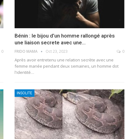
Bénin : le bijou d’un homme rallongé après
une liaison secrete avec une…
0
FRIDO MAMA
Oct 23, 2023
0
Après avoir entretenu une relation secrète avec une
femme mariée pendant deux semaines, un homme dot
l'identité
…
INSOLITE