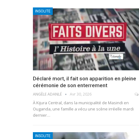
INSOLITE
Déclaré mort, il fait son apparition en pleine
cérémonie de son enterrement
ANGÈLE ADANLÉ
Avr 30, 2026
À Kijura Central, dans la municipalité de Masindi en
Ouganda, une famille a vécu une scène irréelle mardi
dernier
…
INSOLITE