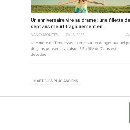
Un anniversaire vire au drame : une fillette d
sept ans meurt tragiquement en…
NANCY MONTÉRO
Oct 8, 2023
Une mère du Tennessee alerte sur un danger auquel p
de gens pensent. La raison ? Sa fille de 7 ans est
décédée
…
ARTICLES PLUS ANCIENS