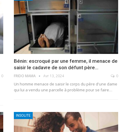
Bénin: escroqué par une femme, il menace de
saisir le cadavre de son défunt père…
0
FRIDO MAMA
Avr 13, 2024
0
Un homme menace de saisir le corps du père d'une dame
qui lui a vendu une parcelle à problème pour se faire
…
INSOLITE