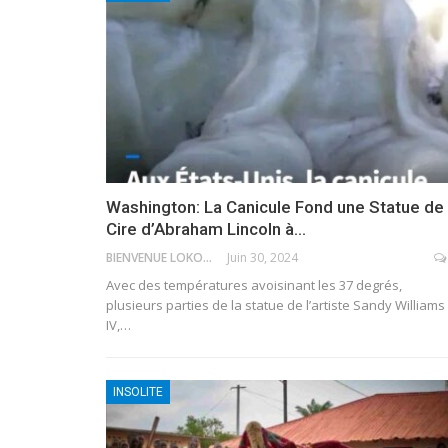
Washington: La Canicule Fond une Statue de
Cire d’Abraham Lincoln à…
BIENVENUE LOKOSSOU
Juin 30, 2024
Avec des températures avoisinant les 37 degrés,
plusieurs parties de la statue de l’artiste Sandy Williams
IV,
…
INSOLITE