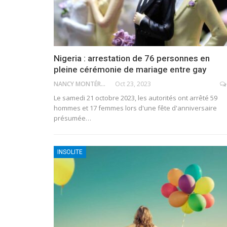
Nigeria : arrestation de 76 personnes en
pleine cérémonie de mariage entre gay
NANCY MONTÉRO
Oct 23, 2023
Le samedi 21 octobre 2023, les autorités ont arrêté 59
hommes et 17 femmes lors d'une fête d'anniversaire
présumée
…
INSOLITE