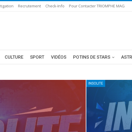
tigation
Recrutement
Check-Info
Pour Contacter TRIOMPHE MAG
CULTURE
SPORT
VIDÉOS
POTINS DE STARS
AST
INSOLITE