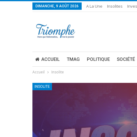
A La Une
Insolites
Inves
DIMANCHE, 9 AOÛT 2026
ACCUEIL
TMAG
POLITIQUE
SOCIÉTÉ
Accueil
Insolite
INSOLITE