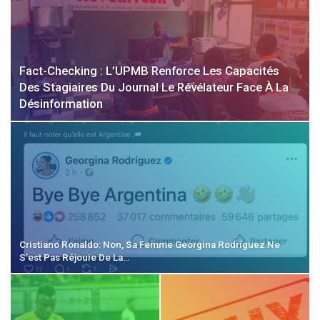
Fact-Checking : L’UPMB Renforce Les Capacités
Des Stagiaires Du Journal Le Révélateur Face À La
Désinformation
Cristiano Ronaldo: Non, Sa Femme Georgina Rodríguez Ne
S’est Pas Réjouie De La…