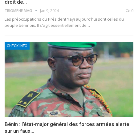
droit de…
TRIOMPHE MAG
Jan 9, 2024
0
Les préoccupations du Président Yayi aujourd’hui sont celles du
peuple béninois. Il s'agit essentiellement de
…
CHECK-INFO
Bénin : l’état-major général des forces armées alerte
sur un faux…