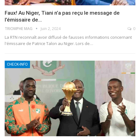
Faux! Au Niger, Tiani n’a pas reçu le message de
l’émissaire de…
TRIOMPHE MAG
Juin 2, 2024
0
La RTN reconnaît avoir diffusé de fausses informations concernant
l'émissaire de Patrice Talon au Niger. Lors de
…
CHECK-INFO