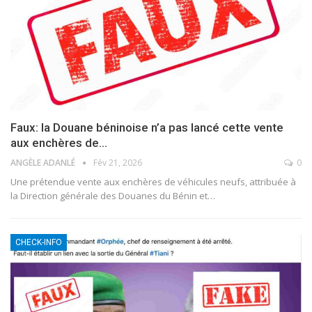
Faux: la Douane béninoise n’a pas lancé cette vente
aux enchères de…
ANGÈLE ADANLÉ
Fév 21, 2026
0
Une prétendue vente aux enchères de véhicules neufs, attribuée à
la Direction générale des Douanes du Bénin et
…
CHECK-INFO