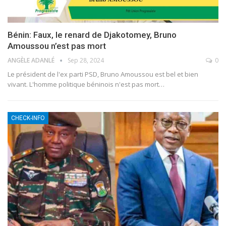
Bénin: Faux, le renard de Djakotomey, Bruno
Amoussou n’est pas mort
ANGÈLE ADANLÉ
Sep 28, 2024
0
Le président de l'ex parti PSD, Bruno Amoussou est bel et bien
vivant. L'homme politique béninois n'est pas mort
…
CHECK-INFO