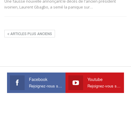
Une fausse nouvelle annonçant le décès de l'ancien président
ivoirien, Laurent Gbagbo, a semé la panique sur
…
ARTICLES PLUS ANCIENS
Facebook
Youtube
Rejoignez-nous sur Facebook
Rejoignez-vous sur Youtube