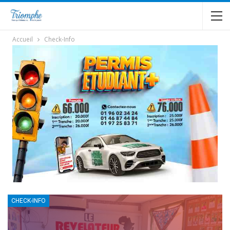
Accueil
Check-Info
CHECK-INFO