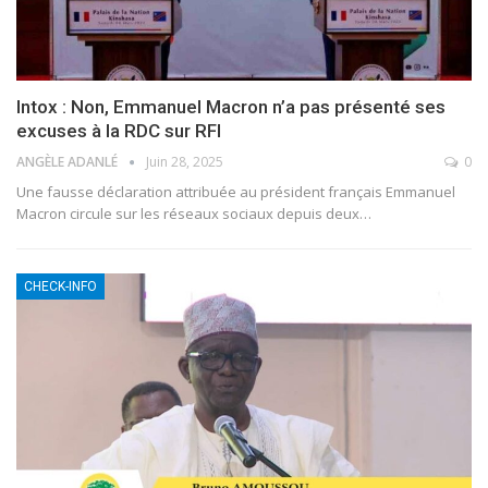
Intox : Non, Emmanuel Macron n’a pas présenté ses
excuses à la RDC sur RFI
ANGÈLE ADANLÉ
Juin 28, 2025
0
Une fausse déclaration attribuée au président français Emmanuel
Macron circule sur les réseaux sociaux depuis deux
…
CHECK-INFO