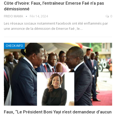
Côte d’Ivoire: Faux, l’entraîneur Emerse Faé n’a pas
démissionné
FRIDO MAMA
Fév 14, 2024
0
Les réseaux sociaux notamment Facebook ont été enflammés par
une annonce de la démission de Emerse Faé , le
…
CHECK-INFO
Faux, “Le Président Boni Yayi n’est demandeur d’aucun