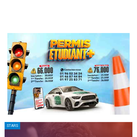
STARS