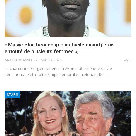
« Ma vie était beaucoup plus facile quand j’étais
entouré de plusieurs femmes »,…
ANGÈLE ADANLÉ
Avr 30, 2026
0
Le chanteur sénégalo-américain Akon a affirmé que sa vie
sentimentale était plus simple lorsqu’il entretenait des
…
STARS