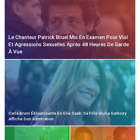
Le Chanteur Patrick Bruel Mis En Examen Pour Viol
Et Agressions Sexuelles Après 48 Heures De Garde
À Vue
Carla Bruni Éblouissante En Elie Saab: Sa Fille Giulia Sarkozy
Affiche Son Admiration