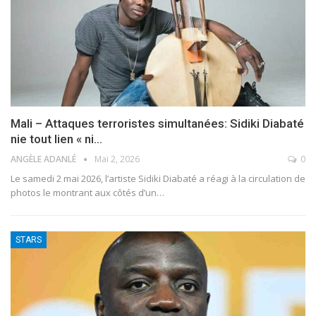
Mali – Attaques terroristes simultanées: Sidiki Diabaté
nie tout lien « ni…
ANGÈLE ADANLÉ
Mai 2, 2026
0
Le samedi 2 mai 2026, l’artiste Sidiki Diabaté a réagi à la circulation de
photos le montrant aux côtés d’un
…
STARS