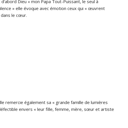
d’abord Dieu « mon Papa Tout-Puissant, le seul à
silence » elle évoque avec émotion ceux qui « œuvrent
t dans le cœur.
lle remercie également sa « grande famille de lumières
défectible envers « leur fille, femme, mère, sœur et artiste