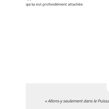
qui lui est profondément attachée.
« Allons-y seulement dans le Puiss