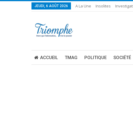
A La Une
Insolites
Investigat
JEUDI, 6 AOÛT 2026
ACCUEIL
TMAG
POLITIQUE
SOCIÉTÉ