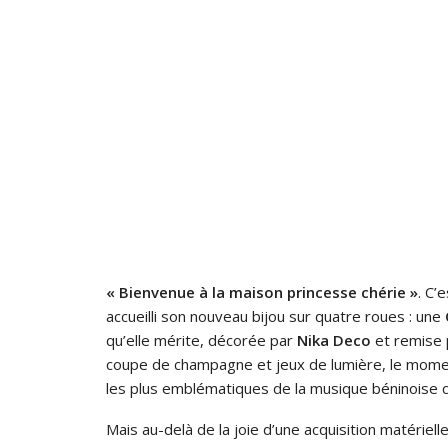
« Bienvenue à la maison princesse chérie »
. C’
accueilli son nouveau bijou sur quatre roues : une
qu’elle mérite, décorée par
Nika Deco
et remise 
coupe de champagne et jeux de lumière, le moment
les plus emblématiques de la musique béninoise 
Mais au-delà de la joie d’une acquisition matérie