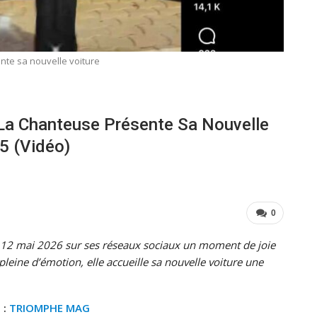
ente sa nouvelle voiture
La Chanteuse Présente Sa Nouvelle
5 (vidéo)
0
i 12 mai 2026 sur ses réseaux sociaux un moment de joie
leine d’émotion, elle accueille sa nouvelle voiture une
 :
TRIOMPHE MAG