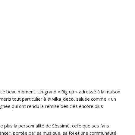
 ce beau moment. Un grand « Big up » adressé à la maison
merci tout particulier à
@Nika_deco
, saluée comme « un
ignée qui ont rendu la remise des clés encore plus
 plus la personnalité de Sèssimè, celle que ses fans
ancer, portée par sa musique, sa foi et une communauté