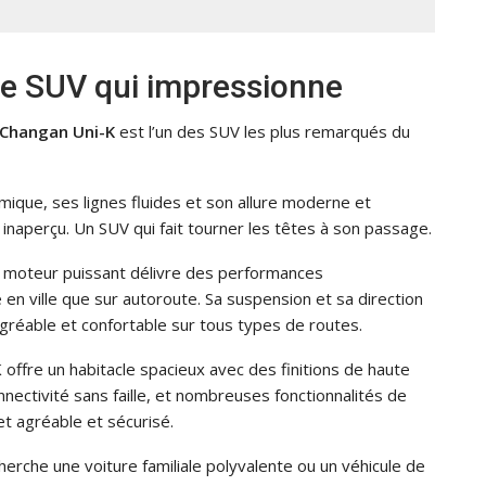
le SUV qui impressionne
Changan Uni-K
est l’un des SUV les plus remarqués du
mique, ses lignes fluides et son allure moderne et
 inaperçu. Un SUV qui fait tourner les têtes à son passage.
n moteur puissant délivre des performances
 en ville que sur autoroute. Sa suspension et sa direction
gréable et confortable sur tous types de routes.
K offre un habitacle spacieux avec des finitions de haute
nectivité sans faille, et nombreuses fonctionnalités de
et agréable et sécurisé.
herche une voiture familiale polyvalente ou un véhicule de