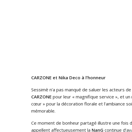
CARZONE et Nika Deco à l’honneur
Sessimè n’a pas manqué de saluer les acteurs de
CARZONE
pour leur « magnifique service », et un 
cœur » pour la décoration florale et l’ambiance so
mémorable.
Ce moment de bonheur partagé illustre une fois de
appellent affectueusement la
NanG
continue d’av