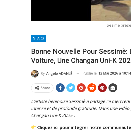
Sesimè prés
STARS
Bonne Nouvelle Pour Sessimè: 
Voiture, Une Changan Uni-K 202
Publié le
13 Mai 2026 à 10:14
By
Angèle ADANLÉ
Share
L’artiste béninoise Sessimè a partagé ce mercred
intense et de profonde gratitude. Dans une vidéo p
Changan Uni-K 2025 .
Cliquez ici pour intégrer notre communauté