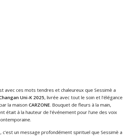
est avec ces mots tendres et chaleureux que Sessimè a
Changan Uni-K 2025
, livrée avec tout le soin et l’élégance
par la maison
CARZONE
. Bouquet de fleurs à la main,
 était à la hauteur de l’événement pour l’une des voix
contemporaine.
lle, c’est un message profondément spirituel que Sessimè a