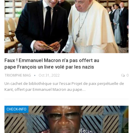
Faux ! Emmanuel Macron n’a pas offert au
pape François un livre volé par les nazis
TRIOMPHE MAG
Oct 31, 2022
0
Un cachet de bibliothèque sur l’essai Projet de paix perpétuelle de
Kant, offert par Emmanuel Macron au pape
…
CHECK-INFO