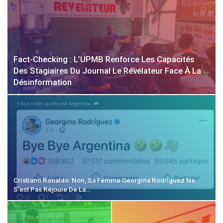
Fact-Checking : L’UPMB Renforce Les Capacités
Des Stagiaires Du Journal Le Révélateur Face À La
Désinformation
Cristiano Ronaldo: Non, Sa Femme Georgina Rodríguez Ne
S’est Pas Réjouie De La…