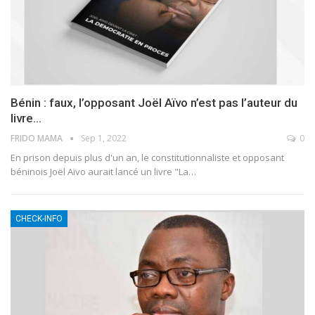
Bénin : faux, l’opposant Joël Aïvo n’est pas l’auteur du
livre…
FRIDO MAMA
Sep 1, 2022
0
En prison depuis plus d'un an, le constitutionnaliste et opposant
béninois Joël Aïvo aurait lancé un livre "La
…
CHECK-INFO