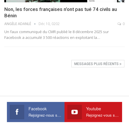
Non, les forces françaises n’ont pas tué 74 civils au
Bénin
ANGÈLE ADANLÉ
Déc 10, 0202
0
Un faux communiqué du CMR publié le 8 décembre 2025 sur
Facebook a accumulé 3 500 réactions en exploitant la
…
MESSAGES PLUS RÉCENTS
Facebook
Youtube
Rejoignez-nous sur Facebook
Rejoignez-vous sur Youtube