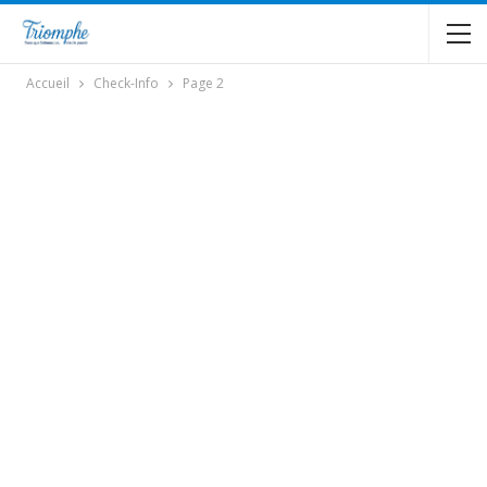
Accueil
Check-Info
Page 2