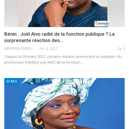
Bénin : Joël Aïvo radié de la fonction publique ? La
surprenante réaction des…
GÉOFFROI DOSSOU
Avr 4, 2022
0
Depuis le 29 mars 2022, certains médias annoncent la radiation du
professeur Frédéric Joël AIVO de la fonction
…
STARS