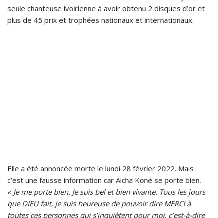
seule chanteuse ivoirienne à avoir obtenu 2 disques d’or et
plus de 45 prix et trophées nationaux et internationaux.
Elle a été annoncée morte le lundi 28 février 2022. Mais
c’est une fausse information car Aicha Koné se porte bien.
«
Je me porte bien. Je suis bel et bien vivante. Tous les jours
que DIEU fait, je suis heureuse de pouvoir dire MERCI à
toutes ces personnes qui s’inquiètent pour moi, c’est-à-dire