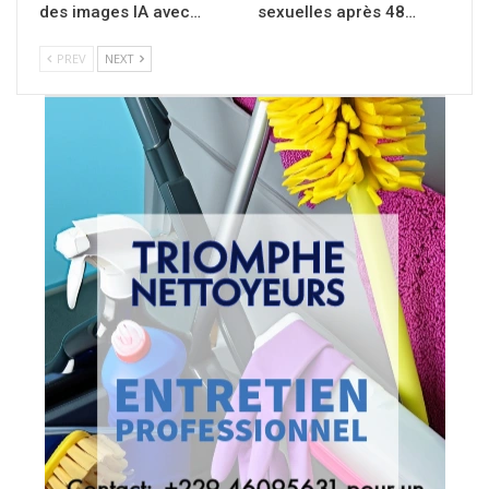
des images IA avec…
sexuelles après 48…
PREV
NEXT