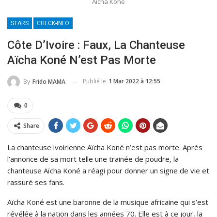
Aïcha Koné
STARS
CHECK-INFO
Côte D’Ivoire : Faux, La Chanteuse
Aïcha Koné N’est Pas Morte
Publié le
1 Mar 2022 à 12:55
By
Frido MAMA
0
Share
La chanteuse ivoirienne Aïcha Koné n’est pas morte. Après
l’annonce de sa mort telle une trainée de poudre, la
chanteuse Aïcha Koné a réagi pour donner un signe de vie et
rassuré ses fans.
Aïcha Koné est une baronne de la musique africaine qui s’est
révélée à la nation dans les années 70. Elle est à ce jour, la