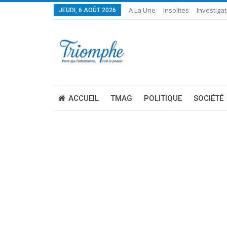
A La Une
Insolites
Investigat
JEUDI, 6 AOÛT 2026
ACCUEIL
TMAG
POLITIQUE
SOCIÉTÉ