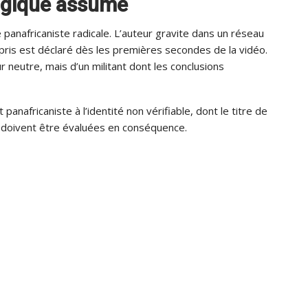
ogique assumé
e panafricaniste radicale. L’auteur gravite dans un réseau
i pris est déclaré dès les premières secondes de la vidéo.
ur neutre, mais d’un militant dont les conclusions
t panafricaniste à l’identité non vérifiable, dont le titre de
ns doivent être évaluées en conséquence.