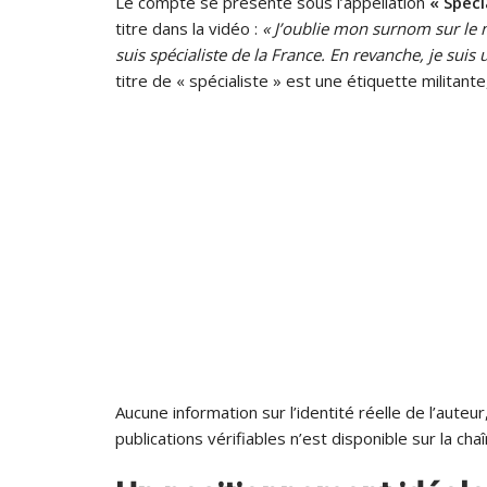
Le compte se présente sous l’appellation
« Spéci
titre dans la vidéo :
« J’oublie mon surnom sur le 
suis spécialiste de la France. En revanche, je suis
titre de « spécialiste » est une étiquette militan
Aucune information sur l’identité réelle de l’auteu
publications vérifiables n’est disponible sur la chaî