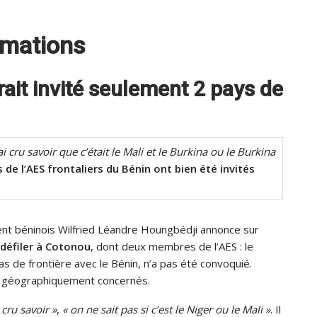
irmations
rait invité seulement 2 pays de
’ai cru savoir que c’était le Mali et le Burkina ou le Burkina
 de l’AES frontaliers du Bénin ont bien été invités
ent béninois Wilfried Léandre Houngbédji annonce sur
 défiler à Cotonou
, dont deux membres de l’AES : le
pas de frontière avec le Bénin, n’a pas été convoquié.
AES géographiquement concernés.
i cru savoir »
,
« on ne sait pas si c’est le Niger ou le Mali »
. Il