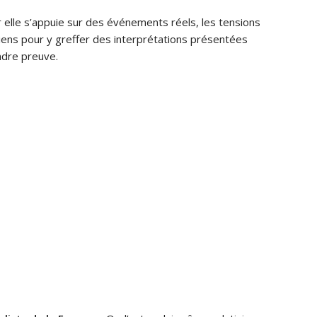
r elle s’appuie sur des événements réels, les tensions
iens pour y greffer des interprétations présentées
ndre preuve.