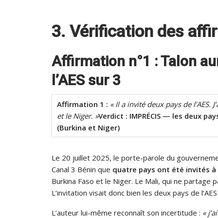
3. Vérification des aff
Affirmation n°1 : Talon au
l’AES sur 3
Affirmation 1 :
« Il a invité deux pays de l’AES. J
et le Niger. »
Verdict : IMPRÉCIS — les deux pays
(Burkina et Niger)
Le 20 juillet 2025, le porte-parole du gouvernem
Canal 3 Bénin que
quatre pays ont été invités à
Burkina Faso et le Niger. Le Mali, qui ne partage 
L’invitation visait donc bien les deux pays de l’
L’auteur lui-même reconnaît son incertitude :
« j’a