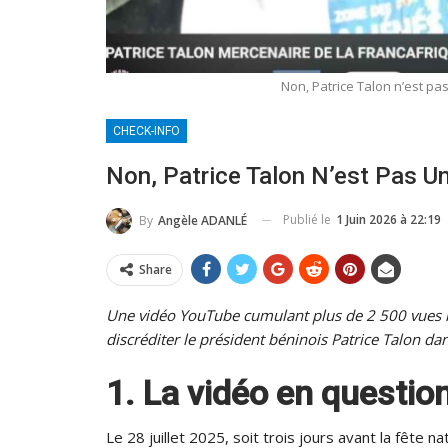
Non, Patrice Talon n’est pas
CHECK-INFO
Non, Patrice Talon N’est Pas U
Publié le
1 Juin 2026 à 22:19
By
Angèle ADANLÉ
Share
Une vidéo YouTube cumulant plus de 2 500 vues mé
discréditer le président béninois Patrice Talon da
1. La vidéo en questio
Le 28 juillet 2025, soit trois jours avant la fête n