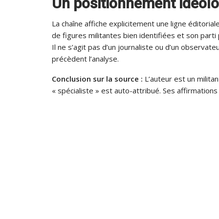
Un positionnement idéol
La chaîne affiche explicitement une ligne éditorial
de figures militantes bien identifiées et son part
Il ne s’agit pas d’un journaliste ou d’un observate
précèdent l’analyse.
Conclusion sur la source :
L’auteur est un militan
« spécialiste » est auto-attribué. Ses affirmatio