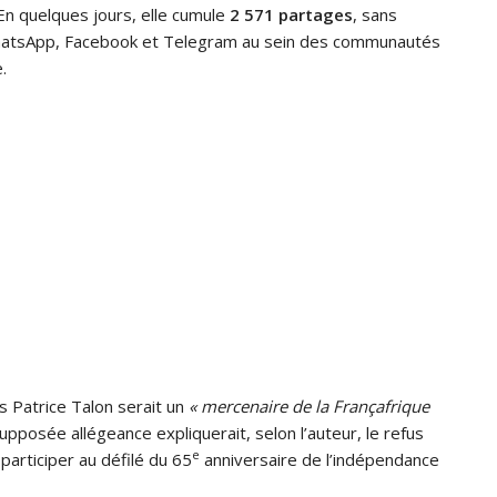
 En quelques jours, elle cumule
2 571 partages
, sans
WhatsApp, Facebook et Telegram au sein des communautés
.
s Patrice Talon serait un
« mercenaire de la Françafrique
supposée allégeance expliquerait, selon l’auteur, le refus
e
participer au défilé du 65
anniversaire de l’indépendance