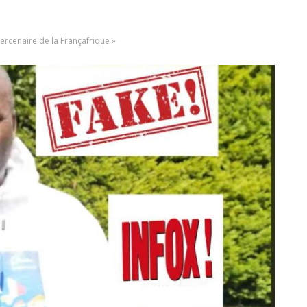
ercenaire de la Françafrique »