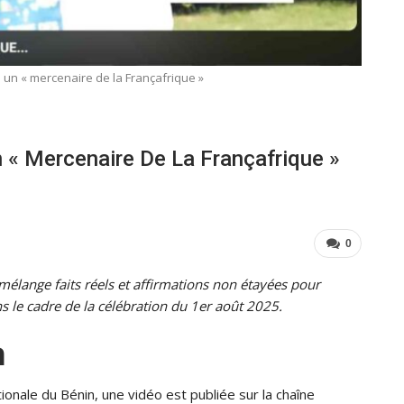
 un « mercenaire de la Françafrique »
n « Mercenaire De La Françafrique »
0
lange faits réels et affirmations non étayées pour
ns le cadre de la célébration du 1er août 2025.
n
ationale du Bénin, une vidéo est publiée sur la chaîne