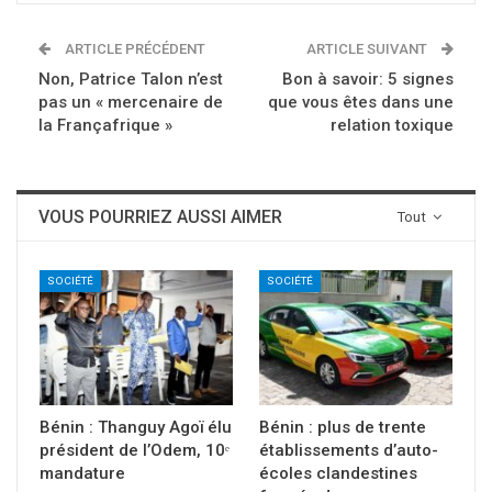
ARTICLE PRÉCÉDENT
ARTICLE SUIVANT
Non, Patrice Talon n’est
Bon à savoir: 5 signes
pas un « mercenaire de
que vous êtes dans une
la Françafrique »
relation toxique
VOUS POURRIEZ AUSSI AIMER
Tout
SOCIÉTÉ
SOCIÉTÉ
Bénin : Thanguy Agoï élu
Bénin : plus de trente
président de l’Odem, 10ᵉ
établissements d’auto-
mandature
écoles clandestines