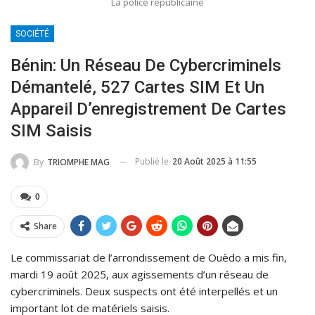
La police républicaine
SOCIÉTÉ
Bénin: Un Réseau De Cybercriminels
Démantelé, 527 Cartes SIM Et Un
Appareil D’enregistrement De Cartes
SIM Saisis
Publié le
20 Août 2025 à 11:55
By
TRIOMPHE MAG
0
Share
Le commissariat de l’arrondissement de Ouèdo a mis fin,
mardi 19 août 2025, aux agissements d’un réseau de
cybercriminels. Deux suspects ont été interpellés et un
important lot de matériels saisis.