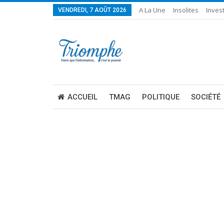
A La Une
Insolites
Invest
VENDREDI, 7 AOÛT 2026
ACCUEIL
TMAG
POLITIQUE
SOCIÉTÉ