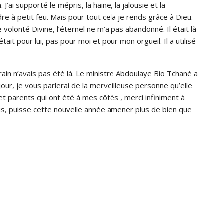
’ai supporté le mépris, la haine, la jalousie et la
re à petit feu. Mais pour tout cela je rends grâce à Dieu.
olonté Divine, l’éternel ne m’a pas abandonné. Il était là
it pour lui, pas pour moi et pour mon orgueil. Il a utilisé
rrain n’avais pas été là. Le ministre Abdoulaye Bio Tchané a
ur, je vous parlerai de la merveilleuse personne qu’elle
t parents qui ont été à mes côtés , merci infiniment à
s, puisse cette nouvelle année amener plus de bien que