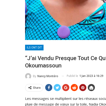
ILS ONT DIT
“J’ai Vendu Presque Tout Ce Qu
Okoumassoun
Publié le
1 Jan 2023 à 16:29
By
Nancy Montéro
Share
Les messages se multiplient sur les réseaux socia
pluie de message de vœux sur la toile, Nadia Okou