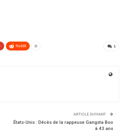
+
ReddIt
1
ARTICLE SUIVANT
États-Unis : Décès de la rappeuse Gangsta Boo
à 43 ans