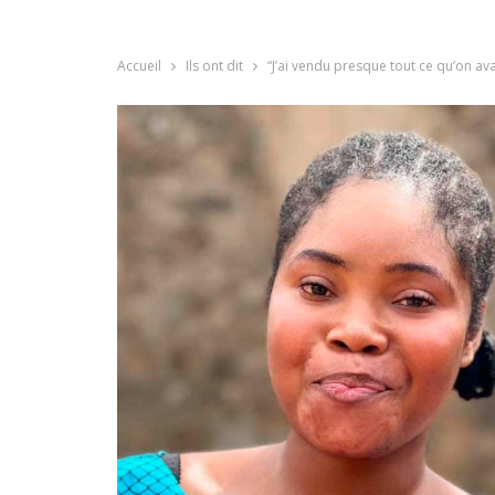
Accueil
Ils ont dit
“J’ai vendu presque tout ce qu’on 