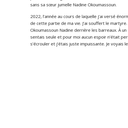
sans sa sœur jumelle Nadine Okoumassoun.
2022, l’année au cours de laquelle j’ai versé éno
de cette partie de ma vie. J’ai souffert le martyre. 
Okoumassoun Nadine derrière les barreaux. À un mo
sentais seule et pour moi aucun espoir n’était per
s’écrouler et j’étais juste impuissante. Je voyai