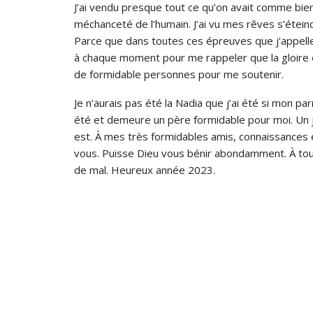
J’ai vendu presque tout ce qu’on avait comme bien. J
méchanceté de l’humain. J’ai vu mes rêves s’éteind
Parce que dans toutes ces épreuves que j’appelle v
à chaque moment pour me rappeler que la gloire éta
de formidable personnes pour me soutenir.
Je n’aurais pas été la Nadia que j’ai été si mon pa
été et demeure un père formidable pour moi. Un jo
est. À mes très formidables amis, connaissances e
vous. Puisse Dieu vous bénir abondamment. À tou
de mal. Heureux année 2023.