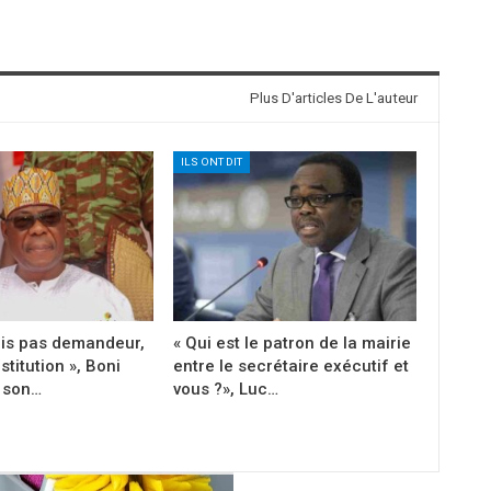
Plus D'articles De L'auteur
ILS ONT DIT
uis pas demandeur,
« Qui est le patron de la mairie
stitution », Boni
entre le secrétaire exécutif et
e son…
vous ?», Luc…