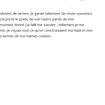
rmément de larmes. Je garde tellement de triste souvenirs
J’ai porté le poids de voir l’autre partie de moi
ment donné j’ai failli me suicider , tellement je me
mis. Je voyais tout ce qu’on construisaient ma Nadi et moi
s les larmes de ma maman coulées.