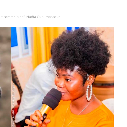
avait comme bien”, Nadia Okoumassoun