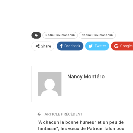
Nadia Okoumassoun
Nadine Okoumassoun
Share
Facebook
Twitter
Google
Nancy Montéro
ARTICLE PRÉCÉDENT
“A chacun la bonne humeur et un peu de
fantaisie”, les vœux de Patrice Talon pour