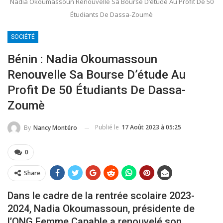
Nadia Okoumassoun Renouvelle Sa Bourse D’étude Au Profit De 50
Étudiants De Dassa-Zoumè
SOCIÉTÉ
Bénin : Nadia Okoumassoun
Renouvelle Sa Bourse D’étude Au
Profit De 50 Étudiants De Dassa-
Zoumè
Publié le
17 Août 2023 à 05:25
By
Nancy Montéro
0
Share
Dans le cadre de la rentrée scolaire 2023-
2024, Nadia Okoumassoun, présidente de
l’ONG Femme Capable a renouvelé son