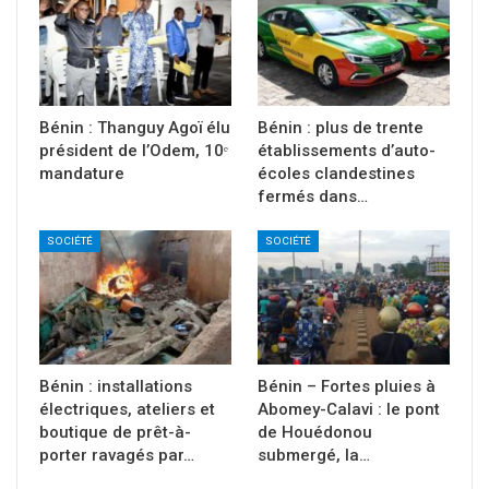
Bénin : Thanguy Agoï élu
Bénin : plus de trente
président de l’Odem, 10ᵉ
établissements d’auto-
mandature
écoles clandestines
fermés dans…
SOCIÉTÉ
SOCIÉTÉ
Bénin : installations
Bénin – Fortes pluies à
électriques, ateliers et
Abomey-Calavi : le pont
boutique de prêt-à-
de Houédonou
porter ravagés par…
submergé, la…