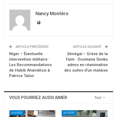
Nancy Montéro
ARTICLE PRÉCÉDENT
ARTICLE SUIVANT
Niger – Éventuelle
Sénégal – Grève de la
intervention militaire :
faim : Ousmane Sonko
Les Recommandations
admis en réanimation
de Habib Ahandéssi à
des suites d’un malaise
Patrice Talon
VOUS POURRIEZ AUSSI AIMER
Tout
SOCIÉTÉ
SOCIÉTÉ