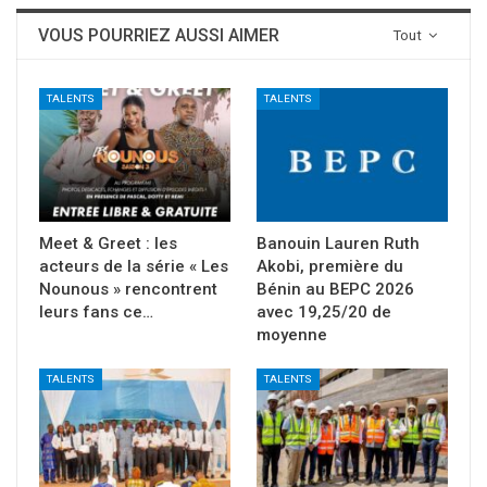
VOUS POURRIEZ AUSSI AIMER
Tout
TALENTS
TALENTS
Meet & Greet : les
Banouin Lauren Ruth
acteurs de la série « Les
Akobi, première du
Nounous » rencontrent
Bénin au BEPC 2026
leurs fans ce…
avec 19,25/20 de
moyenne
TALENTS
TALENTS