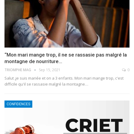
“Mon mari mange trop, il ne se rassasie pas malgré la
montagne de nourriture…
TRIOMPHE MAG
Sep 15, 2021
0
Salut ,je suis mariée et on a 3 enfants. Mon mari mange trop, c'est
difficile qu'il se rassasie malgré la montagne…
CONFIDENCES