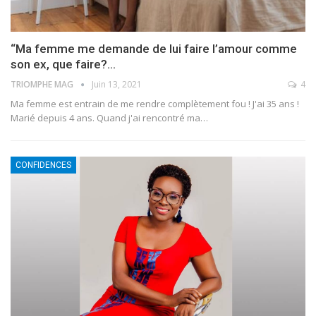
“Ma femme me demande de lui faire l’amour comme
son ex, que faire?…
TRIOMPHE MAG
Juin 13, 2021
4
Ma femme est entrain de me rendre complètement fou ! J'ai 35 ans !
Marié depuis 4 ans. Quand j'ai rencontré ma
…
CONFIDENCES