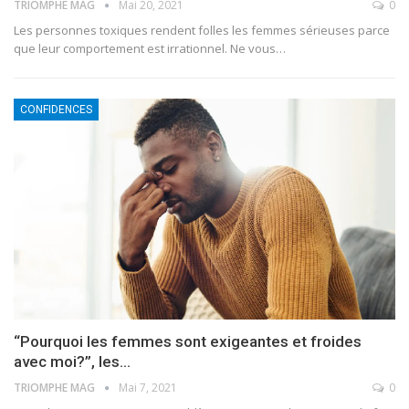
TRIOMPHE MAG
Mai 20, 2021
0
Les personnes toxiques rendent folles les femmes sérieuses parce
que leur comportement est irrationnel. Ne vous
…
CONFIDENCES
“Pourquoi les femmes sont exigeantes et froides
avec moi?”, les…
TRIOMPHE MAG
Mai 7, 2021
0