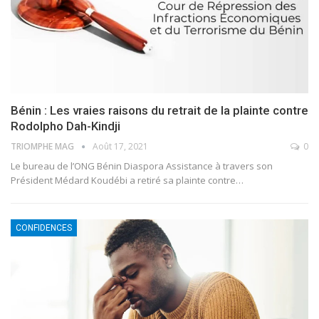
Bénin : Les vraies raisons du retrait de la plainte contre
Rodolpho Dah-Kindji
TRIOMPHE MAG
Août 17, 2021
0
Le bureau de l’ONG Bénin Diaspora Assistance à travers son
Président Médard Koudébi a retiré sa plainte contre…
CONFIDENCES