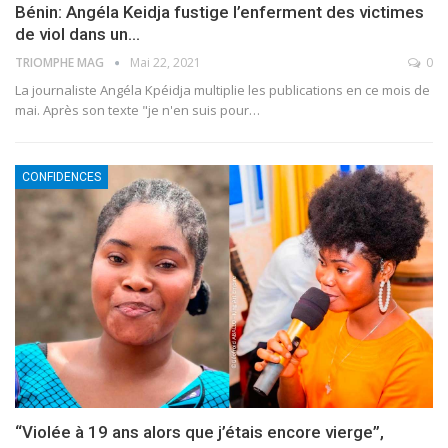
Bénin: Angéla Keidja fustige l’enferment des victimes
de viol dans un…
TRIOMPHE MAG
Mai 22, 2021
0
La journaliste Angéla Kpéidja multiplie les publications en ce mois de
mai. Après son texte "je n'en suis pour
…
CONFIDENCES
“Violée à 19 ans alors que j’étais encore vierge”,