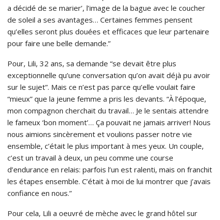
a décidé de se marier’, l’image de la bague avec le coucher
de soleil a ses avantages… Certaines femmes pensent
qu’elles seront plus douées et efficaces que leur partenaire
pour faire une belle demande.”
Pour, Lili, 32 ans, sa demande “se devait être plus
exceptionnelle qu’une conversation qu’on avait déjà pu avoir
sur le sujet”. Mais ce n’est pas parce qu’elle voulait faire
“mieux” que la jeune femme a pris les devants. “À l’époque,
mon compagnon cherchait du travail… Je le sentais attendre
le fameux ‘bon moment’… Ça pouvait ne jamais arriver! Nous
nous aimions sincèrement et voulions passer notre vie
ensemble, c’était le plus important à mes yeux. Un couple,
c’est un travail à deux, un peu comme une course
d’endurance en relais: parfois l’un est ralenti, mais on franchit
les étapes ensemble. C’était à moi de lui montrer que j’avais
confiance en nous.”
Pour cela, Lili a oeuvré de mèche avec le grand hôtel sur