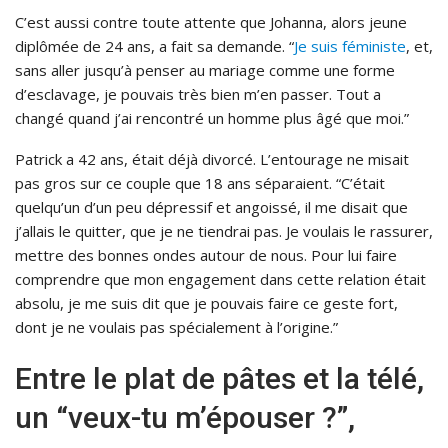
C’est aussi contre toute attente que Johanna, alors jeune
diplômée de 24 ans, a fait sa demande. “
Je suis féministe
, et,
sans aller jusqu’à penser au mariage comme une forme
d’esclavage, je pouvais très bien m’en passer. Tout a
changé quand j’ai rencontré un homme plus âgé que moi.”
Patrick a 42 ans, était déjà divorcé. L’entourage ne misait
pas gros sur ce couple que 18 ans séparaient. “C’était
quelqu’un d’un peu dépressif et angoissé, il me disait que
j’allais le quitter, que je ne tiendrai pas. Je voulais le rassurer,
mettre des bonnes ondes autour de nous. Pour lui faire
comprendre que mon engagement dans cette relation était
absolu, je me suis dit que je pouvais faire ce geste fort,
dont je ne voulais pas spécialement à l’origine.”
Entre le plat de pâtes et la télé,
un “veux-tu m’épouser ?”,