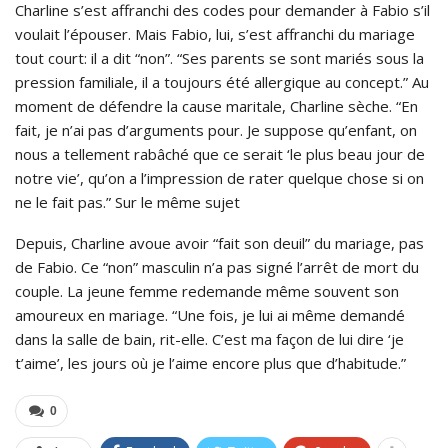
Charline s’est affranchi des codes pour demander à Fabio s’il
voulait l’épouser. Mais Fabio, lui, s’est affranchi du mariage
tout court: il a dit “non”. “Ses parents se sont mariés sous la
pression familiale, il a toujours été allergique au concept.” Au
moment de défendre la cause maritale, Charline sèche. “En
fait, je n’ai pas d’arguments pour. Je suppose qu’enfant, on
nous a tellement rabâché que ce serait ‘le plus beau jour de
notre vie’, qu’on a l’impression de rater quelque chose si on
ne le fait pas.” Sur le même sujet
Depuis, Charline avoue avoir “fait son deuil” du mariage, pas
de Fabio. Ce “non” masculin n’a pas signé l’arrêt de mort du
couple. La jeune femme redemande même souvent son
amoureux en mariage. “Une fois, je lui ai même demandé
dans la salle de bain, rit-elle. C’est ma façon de lui dire ‘je
t’aime’, les jours où je l’aime encore plus que d’habitude.”
0