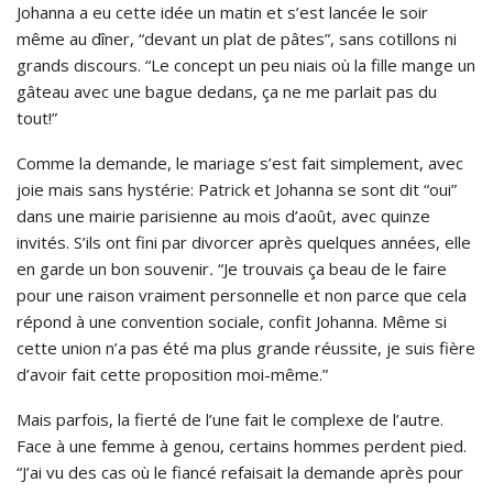
Johanna a eu cette idée un matin et s’est lancée le soir
même au dîner, “devant un plat de pâtes”, sans cotillons ni
grands discours. “Le concept un peu niais où la fille mange un
gâteau avec une bague dedans, ça ne me parlait pas du
tout!”
Comme la demande, le mariage s’est fait simplement, avec
joie mais sans hystérie: Patrick et Johanna se sont dit “oui”
dans une mairie parisienne au mois d’août, avec quinze
invités. S’ils ont fini par divorcer après quelques années, elle
en garde un bon souvenir
.
“Je trouvais ça beau de le faire
pour une raison vraiment personnelle et non parce que cela
répond à une convention sociale, confit Johanna. Même si
cette union n’a pas été ma plus grande réussite, je suis fière
d’avoir fait cette proposition moi-même.”
Mais parfois, la fierté de l’une fait le complexe de l’autre.
Face à une femme à genou, certains hommes perdent pied.
“J’ai vu des cas où le fiancé refaisait la demande après pour