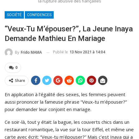
la rupture abusive des fiançailles
SOCIÉTÉ
CONFIDENCES
“Veux-Tu M’épouser?”, La Jeune Inaya
Demande Mathieu En Mariage
Publié le
13 Nov 2021 à 14:04
By
Frido MAMA
0
Share
En application à l’égalité des sexes, les femmes peuvent
aussi prononcer la fameuse phrase “Veux-tu m’épouser?”
pour demander leur conjoint en mariage.
Ce soir-là, tout y était: la bague, les couverts chics dans un
restaurant romantique, la vue sur la tour Eiffel, et même une
carte avec écrit: “Veux-tu m’épouser?” Mais c’est Inaya qui a