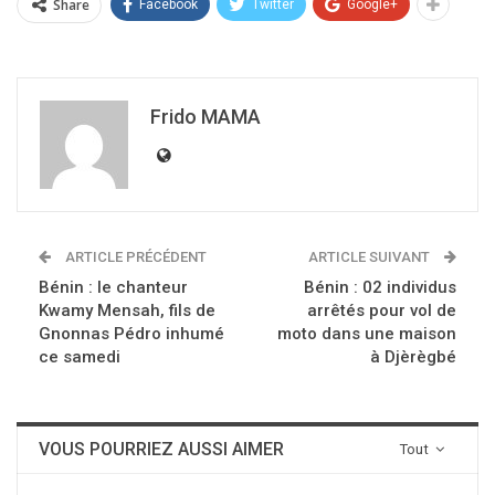
Share
Facebook
Twitter
Google+
Frido MAMA
ARTICLE PRÉCÉDENT
ARTICLE SUIVANT
Bénin : le chanteur
Bénin : 02 individus
Kwamy Mensah, fils de
arrêtés pour vol de
Gnonnas Pédro inhumé
moto dans une maison
ce samedi
à Djèrègbé
VOUS POURRIEZ AUSSI AIMER
Tout