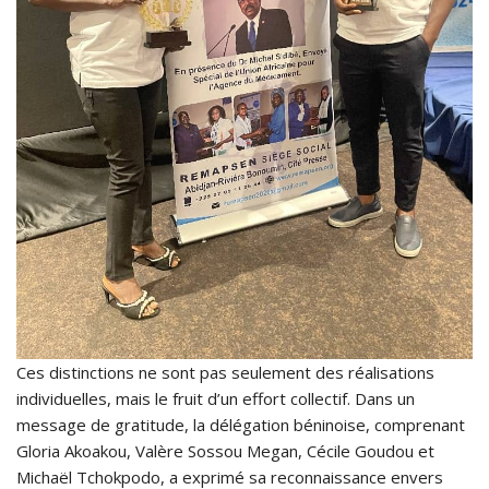
Ces distinctions ne sont pas seulement des réalisations
individuelles, mais le fruit d’un effort collectif. Dans un
message de gratitude, la délégation béninoise, comprenant
Gloria Akoakou, Valère Sossou Megan, Cécile Goudou et
Michaël Tchokpodo, a exprimé sa reconnaissance envers