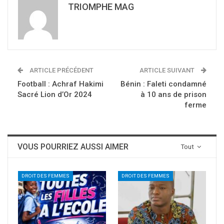
TRIOMPHE MAG
ARTICLE PRÉCÉDENT
ARTICLE SUIVANT
Football : Achraf Hakimi
Bénin : Faleti condamné
Sacré Lion d’Or 2024
à 10 ans de prison
ferme
VOUS POURRIEZ AUSSI AIMER
Tout
DROIT DES FEMMES
DROIT DES FEMMES