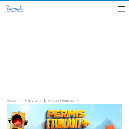
Accueil
A la une
Droit des Femmes