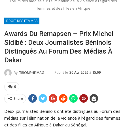
Forum des médias sur l’élimination de la violence à l’égard des
femmes et des filles en Afrique
DROIT DES FEMMES
Awards Du Remapsen – Prix Michel
Sidibé : Deux Journalistes Béninois
Distingués Au Forum Des Médias À
Dakar
Publié le
30 Avr 2026 à 15:09
By
TRIOMPHE MAG
0
Share
Deux journalistes Béninois ont été distingués au Forum des
médias sur l’élimination de la violence à l’égard des femmes
et des filles en Afrique à Dakar au Sénégal.