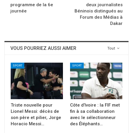
programme de la 6e
deux journalistes
journée
Béninois distingués au
Forum des Médias à
Dakar
VOUS POURRIEZ AUSSI AIMER
Tout
SPORT
SPORT
Triste nouvelle pour
Côte d’Ivoire : la FIF met
Lionel Messi: décès de
fin à sa collaboration
son père et pilier, Jorge
avec le sélectionneur
Horacio Messi…
des Éléphants…