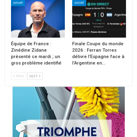
SPORT
SPORT
Équipe de France :
Finale Coupe du monde
Zinédine Zidane
2026 : Ferran Torres
présenté ce mardi ; un
délivre l’Espagne face à
gros problème identifié
l’Argentine en…
PREV
NEXT