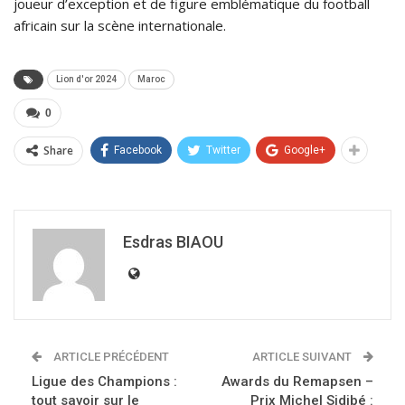
joueur d’exception et de figure emblématique du football
africain sur la scène internationale.
Lion d'or 2024
Maroc
0
Share
Facebook
Twitter
Google+
Esdras BIAOU
ARTICLE PRÉCÉDENT
ARTICLE SUIVANT
Ligue des Champions :
Awards du Remapsen –
tout savoir sur le
Prix Michel Sidibé :