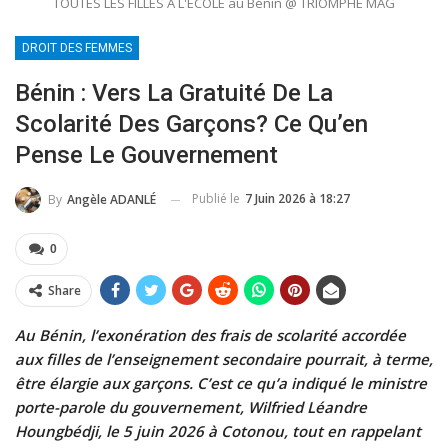
TOUTES LES FILLES A L'ECOLE au Bénin @ TRIOMPHE MAG
DROIT DES FEMMES
Bénin : Vers La Gratuité De La
Scolarité Des Garçons? Ce Qu’en
Pense Le Gouvernement
Publié le
7 Juin 2026 à 18:27
By
Angèle ADANLÉ
0
Share
Au Bénin, l’exonération des frais de scolarité accordée
aux filles de l’enseignement secondaire pourrait, à terme,
être élargie aux garçons. C’est ce qu’a indiqué le ministre
porte-parole du gouvernement, Wilfried Léandre
Houngbédji, le 5 juin 2026 à Cotonou, tout en rappelant