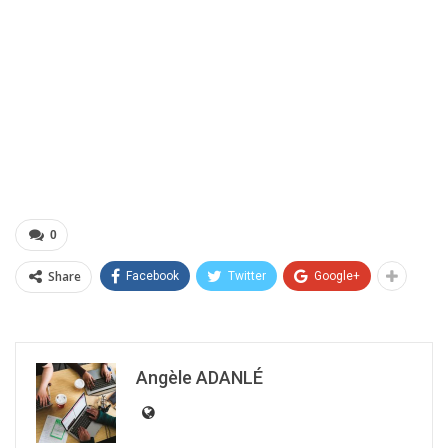
0
Share
Facebook
Twitter
Google+
Angèle ADANLÉ