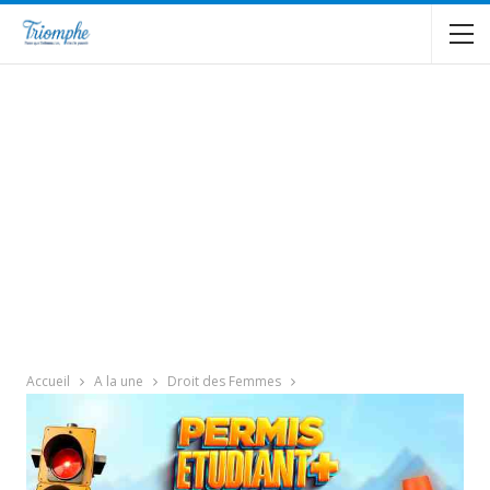
Accueil
A la une
Droit des Femmes