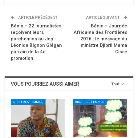
ARTICLE PRÉCÉDENT
ARTICLE SUIVANT
Bénin – 22 journalistes
Bénin – Journée
reçoivent leurs
Africaine des Frontières
parchemins au Jen :
2026 : le message du
Léonide Bignon Glégan
ministre Djibril Mama
parrain de la 4è
Cissé
promotion
VOUS POURRIEZ AUSSI AIMER
Tout
DROIT DES FEMMES
DROIT DES FEMMES