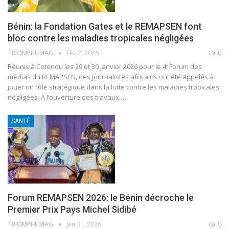
Bénin: la Fondation Gates et le REMAPSEN font
bloc contre les maladies tropicales négligées
TRIOMPHE MAG
Fév 2, 2026
0
Réunis à Cotonou les 29 et 30 janvier 2026 pour le 4ᵉ Forum des
médias du REMAPSEN, des journalistes africains ont été appelés à
jouer un rôle stratégique dans la lutte contre les maladies tropicales
négligées. À l’ouverture des travaux,
…
SANTÉ
Forum REMAPSEN 2026: le Bénin décroche le
Premier Prix Pays Michel Sidibé
TRIOMPHE MAG
Jan 31, 2026
0