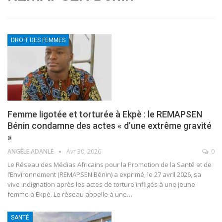
DROIT DES FEMMES
Femme ligotée et torturée à Ekpè : le REMAPSEN
Bénin condamne des actes « d’une extrême gravité
»
ANGÈLE ADANLÉ
Avr 30, 2026
0
Le Réseau des Médias Africains pour la Promotion de la Santé et de
l’Environnement (REMAPSEN Bénin) a exprimé, le 27 avril 2026, sa
vive indignation après les actes de torture infligés à une jeune
femme à Ekpè. Le réseau appelle à une
…
SANTÉ