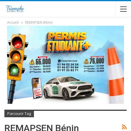
Accueil
REMAPSEN Bénin
Parcourir Tag
REMAPSEN Bénin