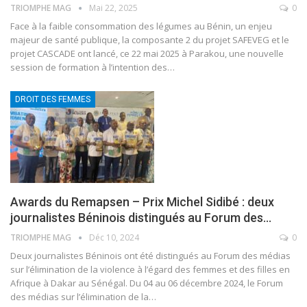
TRIOMPHE MAG
Mai 22, 2025
0
Face à la faible consommation des légumes au Bénin, un enjeu
majeur de santé publique, la composante 2 du projet SAFEVEG et le
projet CASCADE ont lancé, ce 22 mai 2025 à Parakou, une nouvelle
session de formation à l’intention des
…
DROIT DES FEMMES
Awards du Remapsen – Prix Michel Sidibé : deux
journalistes Béninois distingués au Forum des…
TRIOMPHE MAG
Déc 10, 2024
0
Deux journalistes Béninois ont été distingués au Forum des médias
sur l’élimination de la violence à l’égard des femmes et des filles en
Afrique à Dakar au Sénégal.
Du 04 au 06 décembre 2024, le Forum
des médias sur l’élimination de la
…