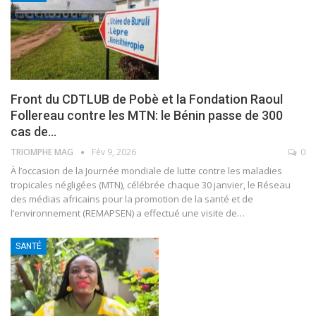
Front du CDTLUB de Pobè et la Fondation Raoul
Follereau contre les MTN: le Bénin passe de 300
cas de…
TRIOMPHE MAG
Fév 9, 2026
0
À l’occasion de la Journée mondiale de lutte contre les maladies
tropicales négligées (MTN), célébrée chaque 30 janvier, le Réseau
des médias africains pour la promotion de la santé et de
l’environnement (REMAPSEN) a effectué une visite de
…
SANTÉ