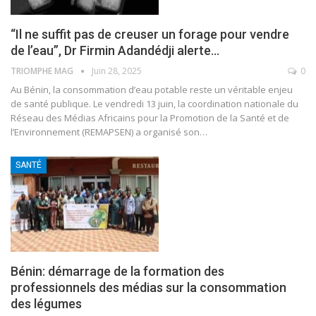
“Il ne suffit pas de creuser un forage pour vendre
de l’eau”, Dr Firmin Adandédji alerte…
TRIOMPHE MAG
Juin 28, 2025
0
Au Bénin, la consommation d’eau potable reste un véritable enjeu
de santé publique. Le vendredi 13 juin, la coordination nationale du
Réseau des Médias Africains pour la Promotion de la Santé et de
l’Environnement (REMAPSEN) a organisé son
…
SANTÉ
Bénin: démarrage de la formation des
professionnels des médias sur la consommation
des légumes