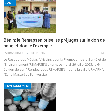
SANTÉ
Bénin: le Remapsen brise les préjugés sur le don de
sang et donne l’exemple
ESDRAS BIAOU
Juil 31, 2025
0
Le Réseau des Médias Africains pour la Promotion de la Santé et de
l’Environnement (REMAPSEN) a tenu, ce mardi 29 juillet 2025, la 6ᵉ
édition de son “ Rendez-vous REMAPSEN “ dans la salle URMAPHA
(Zone Master) de l’Université
…
ENVIRONNEMENT