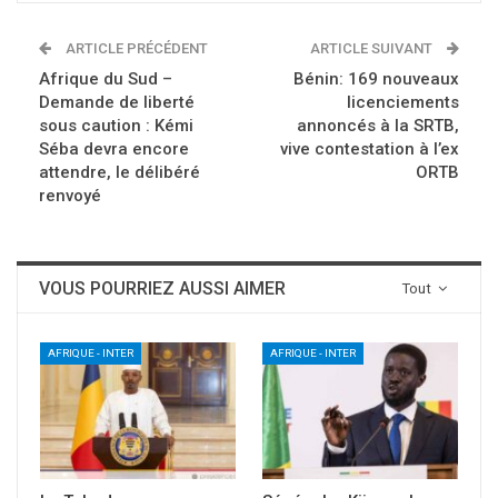
ARTICLE PRÉCÉDENT
ARTICLE SUIVANT
Afrique du Sud –
Bénin: 169 nouveaux
Demande de liberté
licenciements
sous caution : Kémi
annoncés à la SRTB,
Séba devra encore
vive contestation à l’ex
attendre, le délibéré
ORTB
renvoyé
VOUS POURRIEZ AUSSI AIMER
Tout
AFRIQUE - INTER
AFRIQUE - INTER