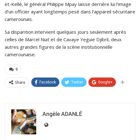
et-Kellé, le général Philippe Mpay laisse derrière lui l’image
d’un officier ayant longtemps pesé dans l’appareil sécuritaire
camerounais.
Sa disparition intervient quelques jours seulement après
celles de Marcel Niat et de Cavaye Yeguie Djibril, deux
autres grandes figures de la scène institutionnelle
camerounaise.
0
Share
Facebook
Twitter
Google+
Angèle ADANLÉ