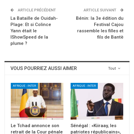
ARTICLE PRÉCÉDENT
ARTICLE SUIVANT
La Bataille de Ouidah-
Bénin: la 3e édition du
Plage: Et si Colince
Festival Cajou
Yann était le
rassemble les filles et
IShowSpeed de la
fils de Bantè
plume ?
VOUS POURRIEZ AUSSI AIMER
Tout
AFRIQUE - INTER
AFRIQUE - INTER
Le Tchad annonce son
Sénégal : «Kiiraay, les
retrait de la Cour pénale
patriotes républicains»,