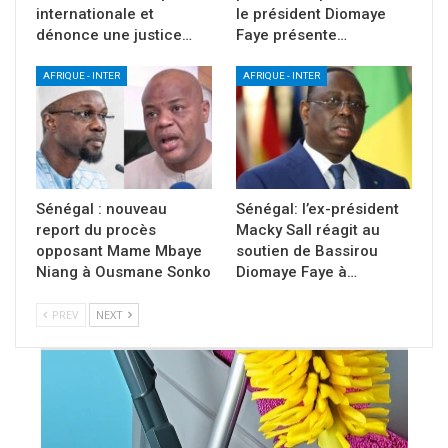
internationale et
le président Diomaye
dénonce une justice…
Faye présente…
AFRIQUE - INTER
AFRIQUE - INTER
Sénégal : nouveau
Sénégal: l’ex-président
report du procès
Macky Sall réagit au
opposant Mame Mbaye
soutien de Bassirou
Niang à Ousmane Sonko
Diomaye Faye à…
PREV
NEXT