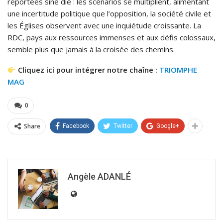
reportées sine die : les scénarios se multiplient, alimentant
une incertitude politique que l’opposition, la société civile et
les Églises observent avec une inquiétude croissante. La
RDC, pays aux ressources immenses et aux défis colossaux,
semble plus que jamais à la croisée des chemins.
Cliquez ici pour intégrer notre chaîne :
TRIOMPHE
MAG
0
Share
Facebook
Twitter
Google+
Angèle ADANLÉ