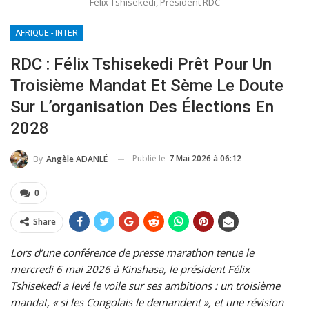
Félix Tshisekedi, Président RDC
AFRIQUE - INTER
RDC : Félix Tshisekedi Prêt Pour Un
Troisième Mandat Et Sème Le Doute
Sur L’organisation Des Élections En
2028
Publié le
7 Mai 2026 à 06:12
By
Angèle ADANLÉ
0
Share
Lors d’une conférence de presse marathon tenue le
mercredi 6 mai 2026 à Kinshasa, le président Félix
Tshisekedi a levé le voile sur ses ambitions : un troisième
mandat, « si les Congolais le demandent », et une révision