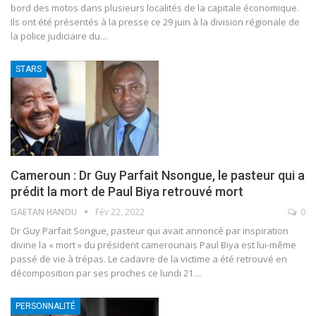
bord des motos dans plusieurs localités de la capitale économique.
Ils ont été présentés à la presse ce 29 juin à la division régionale de
la police judiciaire du
…
STARS
Cameroun : Dr Guy Parfait Nsongue, le pasteur qui a
prédit la mort de Paul Biya retrouvé mort
GAETAN HANOU
Fév 22, 2022
0
Dr Guy Parfait Songue, pasteur qui avait annoncé par inspiration
divine la « mort » du président camerounais Paul Biya est lui-même
passé de vie à trépas. Le cadavre de la victime a été retrouvé en
décomposition par ses proches ce lundi 21
…
PERSONNALITÉ