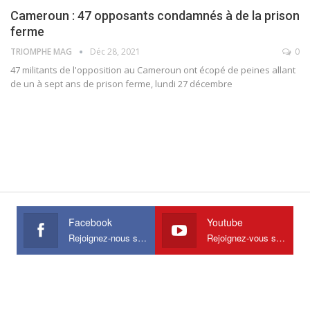
Cameroun : 47 opposants condamnés à de la prison
ferme
TRIOMPHE MAG
Déc 28, 2021
0
47 militants de l'opposition au Cameroun ont écopé de peines allant
de un à sept ans de prison ferme, lundi 27 décembre
Facebook
Youtube
Rejoignez-nous sur Facebook
Rejoignez-vous sur Youtube