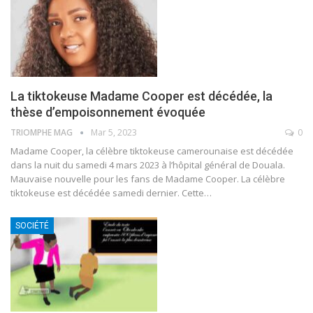
La tiktokeuse Madame Cooper est décédée, la
thèse d’empoisonnement évoquée
TRIOMPHE MAG
Mar 5, 2023
0
Madame Cooper, la célèbre tiktokeuse camerounaise est décédée
dans la nuit du samedi 4 mars 2023 à l’hôpital général de Douala.
Mauvaise nouvelle pour les fans de Madame Cooper. La célèbre
tiktokeuse est décédée samedi dernier. Cette
…
SOCIÉTÉ