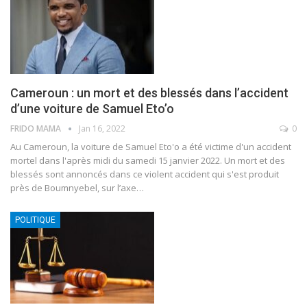
Cameroun : un mort et des blessés dans l’accident
d’une voiture de Samuel Eto’o
FRIDO MAMA
Jan 16, 2022
0
Au Cameroun, la voiture de Samuel Eto'o a été victime d'un accident
mortel dans l'après midi du samedi 15 janvier 2022. Un mort et des
blessés sont annoncés dans ce violent accident qui s'est produit
près de Boumnyebel, sur l’axe
…
POLITIQUE