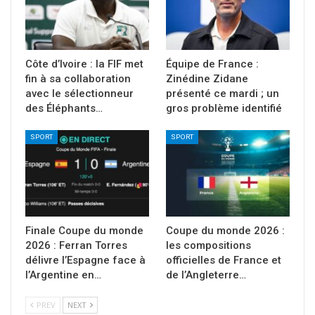
Côte d’Ivoire : la FIF met
Équipe de France :
fin à sa collaboration
Zinédine Zidane
avec le sélectionneur
présenté ce mardi ; un
des Éléphants…
gros problème identifié
SPORT
SPORT
Finale Coupe du monde
Coupe du monde 2026 :
2026 : Ferran Torres
les compositions
délivre l’Espagne face à
officielles de France et
l’Argentine en…
de l’Angleterre…
PREV
NEXT