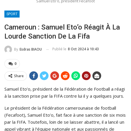
Samuel Eto'o, président Fécafoot
SPORT
Cameroun : Samuel Eto’o Réagit À La
Lourde Sanction De La Fifa
Publié le
8 Oct 2024 à 10:43
By
Esdras BIAOU
0
Share
Samuel Eto’o, président de la Fédération de Football a réagi
à la sanction prise par la FIFA contre lui il y a quelques jours.
Le président de la Fédération camerounaise de football
(Fecafoot), Samuel Eto’o, fait face à une sanction de six mois
par la FIFA. Toutefois, loin de se laisser abattre, il a lancé un
appel vibrant à l’équipe nationale et aux passionnés de