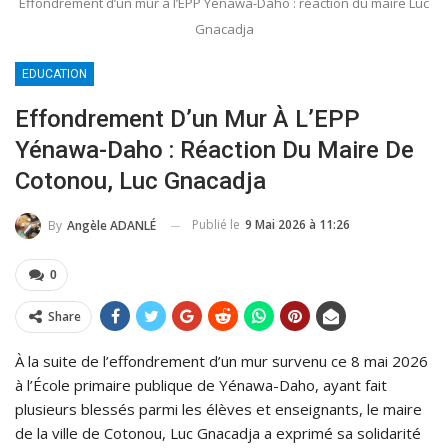
Effondrement d’un mur à l’EPP Yénawa-Daho : réaction du maire Luc
Gnacadja
EDUCATION
Effondrement D’un Mur À L’EPP
Yénawa-Daho : Réaction Du Maire De
Cotonou, Luc Gnacadja
Publié le
9 Mai 2026 à 11:26
By
Angèle ADANLÉ
0
Share
À la suite de l’effondrement d’un mur survenu ce 8 mai 2026
à l’École primaire publique de Yénawa-Daho, ayant fait
plusieurs blessés parmi les élèves et enseignants, le maire
de la ville de Cotonou, Luc Gnacadja a exprimé sa solidarité