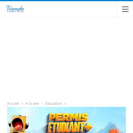
Accueil
A la une
Education