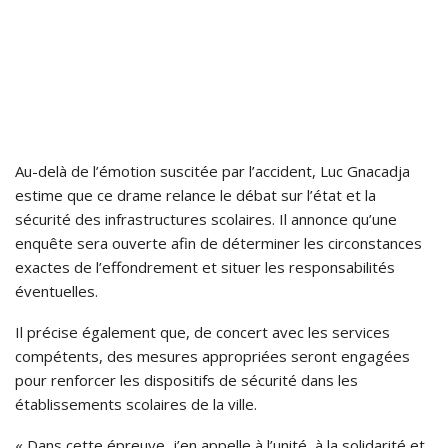
Au-delà de l’émotion suscitée par l’accident, Luc Gnacadja
estime que ce drame relance le débat sur l’état et la
sécurité des infrastructures scolaires. Il annonce qu’une
enquête sera ouverte afin de déterminer les circonstances
exactes de l’effondrement et situer les responsabilités
éventuelles.
Il précise également que, de concert avec les services
compétents, des mesures appropriées seront engagées
pour renforcer les dispositifs de sécurité dans les
établissements scolaires de la ville.
« Dans cette épreuve, j’en appelle à l’unité, à la solidarité et