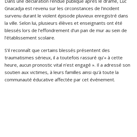
Dans une déclaration rendue publique après le drame, Luc
Gnacadja est revenu sur les circonstances de l’incident
survenu durant le violent épisode pluvieux enregistré dans
la ville. Selon lui, plusieurs élèves et enseignants ont été
blessés lors de l’effondrement d’un pan de mur au sein de
l’établissement scolaire.
S’il reconnaît que certains blessés présentent des
traumatismes sérieux, il a toutefois rassuré qu’« à cette
heure, aucun pronostic vital n’est engagé ». Il a adressé son
soutien aux victimes, à leurs familles ainsi qu’à toute la
communauté éducative affectée par cet événement.