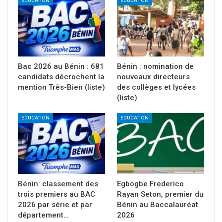
EDUCATION
EDUCATION
Bac 2026 au Bénin : 681
Bénin : nomination de
candidats décrochent la
nouveaux directeurs
mention Très-Bien (liste)
des collèges et lycées
(liste)
EDUCATION
EDUCATION
Bénin: classement des
Egbogbe Frederico
trois premiers au BAC
Rayan Seton, premier du
2026 par série et par
Bénin au Baccalauréat
département…
2026