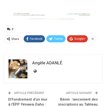
0
Share
Facebook
Twitter
Google+
Angèle ADANLÉ
ARTICLE PRÉCÉDENT
ARTICLE SUIVANT
Effondrement d’un mur
Bénin : lancement des
à l’EPP Yénawa-Daho :
inscriptions au Tableau