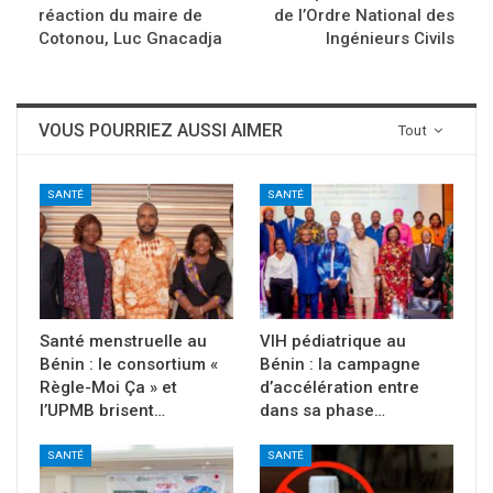
réaction du maire de
de l’Ordre National des
Cotonou, Luc Gnacadja
Ingénieurs Civils
VOUS POURRIEZ AUSSI AIMER
Tout
SANTÉ
SANTÉ
Santé menstruelle au
VIH pédiatrique au
Bénin : le consortium «
Bénin : la campagne
Règle-Moi Ça » et
d’accélération entre
l’UPMB brisent…
dans sa phase…
SANTÉ
SANTÉ