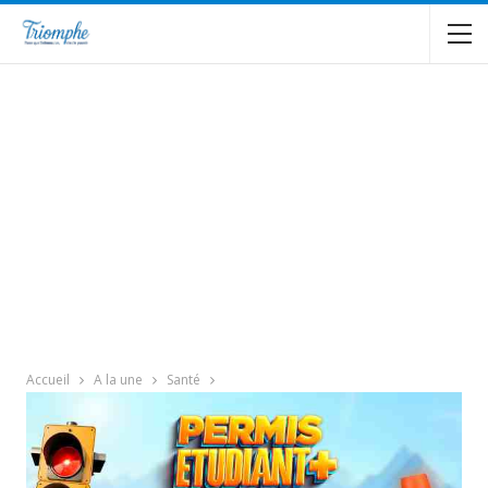
Accueil
A la une
Santé