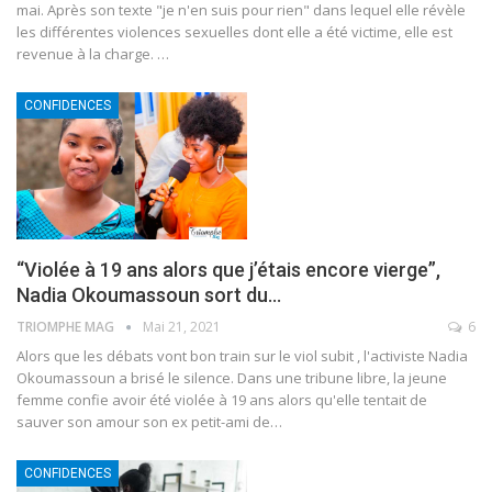
mai. Après son texte "je n'en suis pour rien" dans lequel elle révèle
les différentes violences sexuelles dont elle a été victime, elle est
revenue à la charge.
…
CONFIDENCES
“Violée à 19 ans alors que j’étais encore vierge”,
Nadia Okoumassoun sort du…
TRIOMPHE MAG
Mai 21, 2021
6
Alors que les débats vont bon train sur le viol subit , l'activiste Nadia
Okoumassoun a brisé le silence. Dans une tribune libre, la jeune
femme confie avoir été violée à 19 ans alors qu'elle tentait de
sauver son amour son ex petit-ami de
…
CONFIDENCES