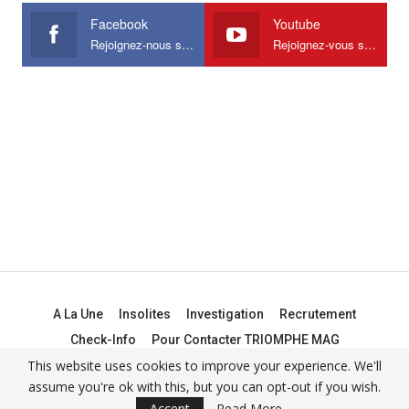
Facebook
Youtube
Rejoignez-nous sur Facebook
Rejoignez-vous sur Youtube
A La Une
Insolites
Investigation
Recrutement
Check-Info
Pour Contacter TRIOMPHE MAG
This website uses cookies to improve your experience. We'll
assume you're ok with this, but you can opt-out if you wish.
© 2021 -
Triomphe Mag
Accept
Read More