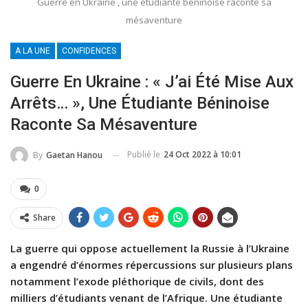
Guerre en Ukraine , une étudiante béninoise raconte sa
mésaventure
A LA UNE
CONFIDENCES
Guerre En Ukraine : « J’ai Été Mise Aux
Arrêts… », Une Étudiante Béninoise
Raconte Sa Mésaventure
Publié le
24 Oct 2022 à 10:01
By
Gaetan Hanou
0
Share
La guerre qui oppose actuellement la Russie à l’Ukraine
a engendré d’énormes répercussions sur plusieurs plans
notamment l’exode pléthorique de civils, dont des
milliers d’étudiants venant de l’Afrique. Une étudiante