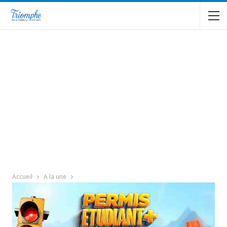
Accueil
A la une