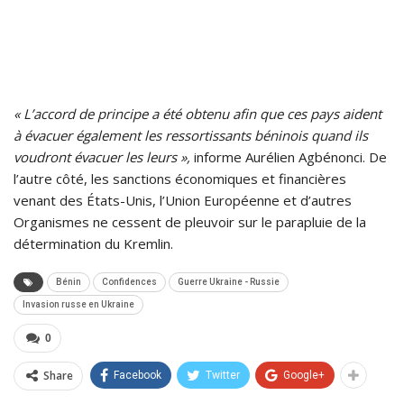
« L’accord de principe a été obtenu afin que ces pays aident
à évacuer également les ressortissants béninois quand ils
voudront évacuer les leurs »,
informe Aurélien Agbénonci. De
l’autre côté, les sanctions économiques et financières
venant des États-Unis, l’Union Européenne et d’autres
Organismes ne cessent de pleuvoir sur le parapluie de la
détermination du Kremlin.
Bénin
Confidences
Guerre Ukraine - Russie
Invasion russe en Ukraine
0
Share
Facebook
Twitter
Google+