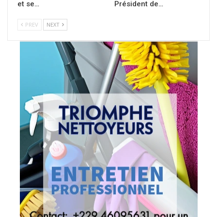
et se…
Président de…
PREV
NEXT