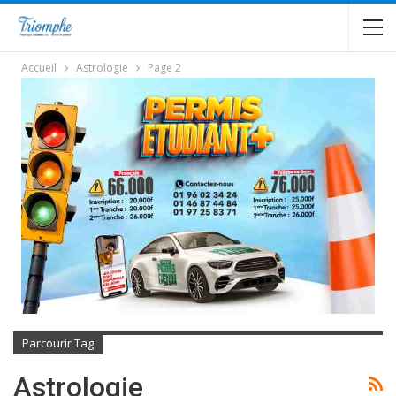
Accueil
Astrologie
Page 2
Parcourir Tag
Astrologie