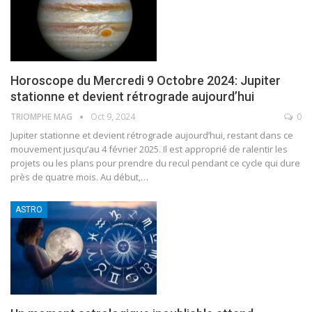
Horoscope du Mercredi 9 Octobre 2024: Jupiter
stationne et devient rétrograde aujourd’hui
TRIOMPHE MAG
Oct 9, 2024
0
Jupiter stationne et devient rétrograde aujourd’hui, restant dans ce
mouvement jusqu’au 4 février 2025. Il est approprié de ralentir les
projets ou les plans pour prendre du recul pendant ce cycle qui dure
près de quatre mois. Au début,
…
ASTRO