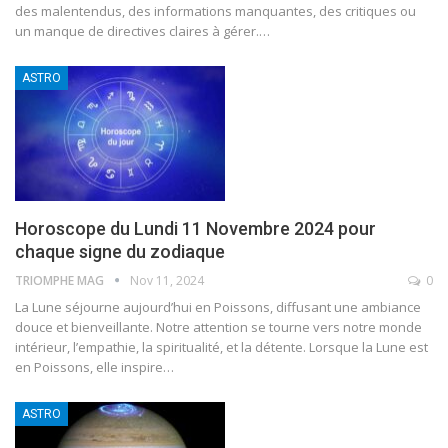
des malentendus, des informations manquantes, des critiques ou
un manque de directives claires à gérer.
…
ASTRO
Horoscope du Lundi 11 Novembre 2024 pour
chaque signe du zodiaque
TRIOMPHE MAG
Nov 11, 2024
0
La Lune séjourne aujourd’hui en Poissons, diffusant une ambiance
douce et bienveillante. Notre attention se tourne vers notre monde
intérieur, l’empathie, la spiritualité, et la détente. Lorsque la Lune est
en Poissons, elle inspire
…
ASTRO