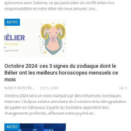
quinconce avec Saturne, ce qui peut créer un conflit entre nos
responsabilités et notre désir de nous amuser. Les
…
ASTRO
Octobre 2024: ces 3 signes du zodiaque dont le
Bélier ont les meilleurs horoscopes mensuels ce
mois
NANCY MONTÉRO
Oct 5, 2024
0
Octobre 2024 sera un mois marqué par des influences cosmiques
intenses. L’éclipse solaire annulaire du 2 octobre et la rétrogradation
de Jupiter en Gémeaux à partir du 9 octobre apportent des
changements profonds, affectant notre psyché et
…
ASTRO