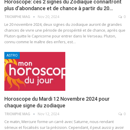
Horoscope: ces 2 signes du Zodiaque connaitront
plus d’abondance et de chance à partir du 20…
TRIOMPHE MAG
Nov 20, 2024
0
Le 20 novembre 2024, deux signes du zodiaque auront de grandes
chances de vivre une période de prospérité et de chance, après que
Pluton quitte le Capricorne pour entrer dans le Verseau. Pluton,
connu comme le maître des enfers, est
…
ASTRO
Horoscope du Mardi 12 Novembre 2024 pour
chaque signe du zodiaque
TRIOMPHE MAG
Nov 12, 2024
0
Ce matin, Mercure forme un carré avec Saturne, nous rendant
sérieux et focalisés sur la précision. Cependant, il peut aussi y avoir