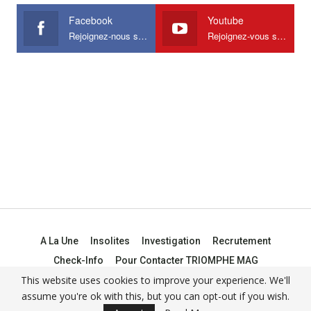
Facebook
Youtube
Rejoignez-nous sur Facebook
Rejoignez-vous sur Youtube
A La Une
Insolites
Investigation
Recrutement
Check-Info
Pour Contacter TRIOMPHE MAG
This website uses cookies to improve your experience. We'll
assume you're ok with this, but you can opt-out if you wish.
© 2021 -
Triomphe Mag