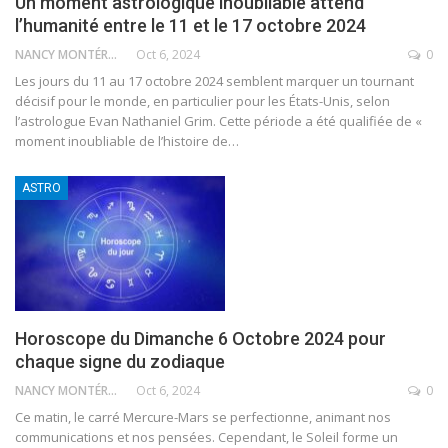
Un moment astrologique inoubliable attend
l’humanité entre le 11 et le 17 octobre 2024
NANCY MONTÉRO
Oct 6, 2024
0
Les jours du 11 au 17 octobre 2024 semblent marquer un tournant
décisif pour le monde, en particulier pour les États-Unis, selon
l’astrologue Evan Nathaniel Grim. Cette période a été qualifiée de «
moment inoubliable de l’histoire de
…
ASTRO
Horoscope du Dimanche 6 Octobre 2024 pour
chaque signe du zodiaque
NANCY MONTÉRO
Oct 6, 2024
0
Ce matin, le carré Mercure-Mars se perfectionne, animant nos
communications et nos pensées. Cependant, le Soleil forme un