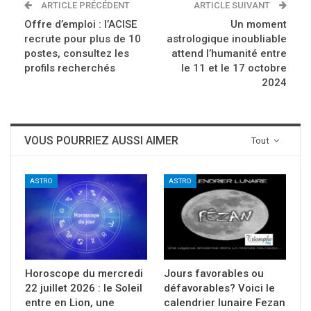
ARTICLE PRÉCÉDENT
ARTICLE SUIVANT
Offre d’emploi : l’ACISE
Un moment
recrute pour plus de 10
astrologique inoubliable
postes, consultez les
attend l’humanité entre
profils recherchés
le 11 et le 17 octobre
2024
VOUS POURRIEZ AUSSI AIMER
Tout
ASTRO
ASTRO
Horoscope du mercredi
Jours favorables ou
22 juillet 2026 : le Soleil
défavorables? Voici le
entre en Lion, une
calendrier lunaire Fezan