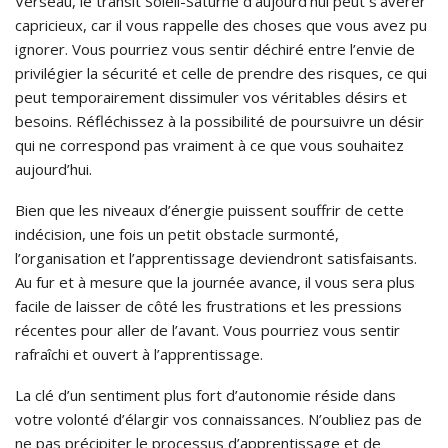
Verseau, le transit Soleil-Saturne d’aujourd’hui peut s’avérer
capricieux, car il vous rappelle des choses que vous avez pu
ignorer. Vous pourriez vous sentir déchiré entre l’envie de
privilégier la sécurité et celle de prendre des risques, ce qui
peut temporairement dissimuler vos véritables désirs et
besoins. Réfléchissez à la possibilité de poursuivre un désir
qui ne correspond pas vraiment à ce que vous souhaitez
aujourd’hui.
Bien que les niveaux d’énergie puissent souffrir de cette
indécision, une fois un petit obstacle surmonté,
l’organisation et l’apprentissage deviendront satisfaisants.
Au fur et à mesure que la journée avance, il vous sera plus
facile de laisser de côté les frustrations et les pressions
récentes pour aller de l’avant. Vous pourriez vous sentir
rafraîchi et ouvert à l’apprentissage.
La clé d’un sentiment plus fort d’autonomie réside dans
votre volonté d’élargir vos connaissances. N’oubliez pas de
ne pas précipiter le processus d’apprentissage et de