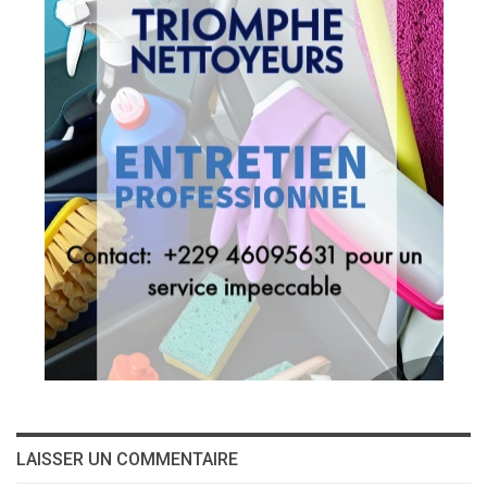
LAISSER UN COMMENTAIRE