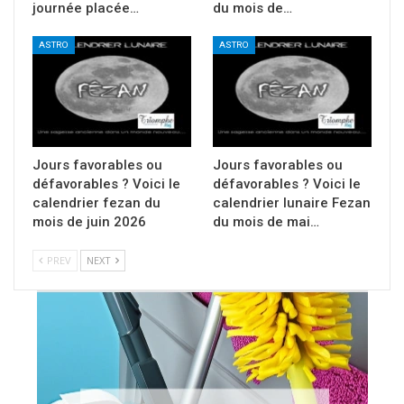
journée placée…
du mois de…
ASTRO
ASTRO
Jours favorables ou
Jours favorables ou
défavorables ? Voici le
défavorables ? Voici le
calendrier fezan du
calendrier lunaire Fezan
mois de juin 2026
du mois de mai…
PREV
NEXT