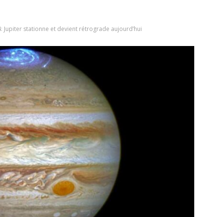
Jupiter stationne et devient rétrograde aujourd’hui