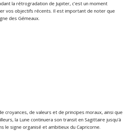
dant la rétrogradation de Jupiter, c’est un moment
uer vos objectifs récents. Il est important de noter que
signe des Gémeaux.
 de croyances, de valeurs et de principes moraux, ainsi que
illeurs, la Lune continuera son transit en Sagittaire jusqu’à
ns le signe organisé et ambitieux du Capricorne.