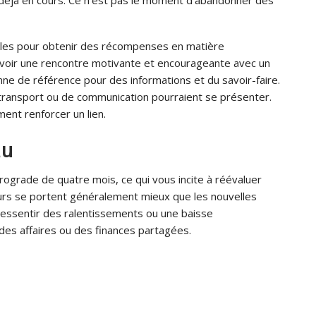
ables pour obtenir des récompenses en matière
avoir une rencontre motivante et encourageante avec un
nne de référence pour des informations et du savoir-faire.
ransport ou de communication pourraient se présenter.
ent renforcer un lien.
au
trograde de quatre mois, ce qui vous incite à réévaluer
cours se portent généralement mieux que les nouvelles
ressentir des ralentissements ou une baisse
des affaires ou des finances partagées.