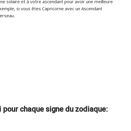
gne solaire et à votre ascendant pour avoir une meilleure
 exemple, si vous êtes Capricorne avec un Ascendant
Verseau.
ui pour chaque signe du zodiaque: