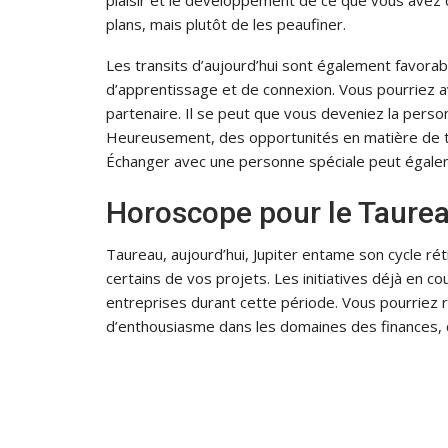
plans, mais plutôt de les peaufiner.
Les transits d’aujourd’hui sont également favor
d’apprentissage et de connexion. Vous pourriez 
partenaire. Il se peut que vous deveniez la perso
Heureusement, des opportunités en matière de t
Échanger avec une personne spéciale peut égalem
Horoscope pour le Taure
Taureau, aujourd’hui, Jupiter entame son cycle ré
certains de vos projets. Les initiatives déjà en 
entreprises durant cette période. Vous pourriez 
d’enthousiasme dans les domaines des finances, 