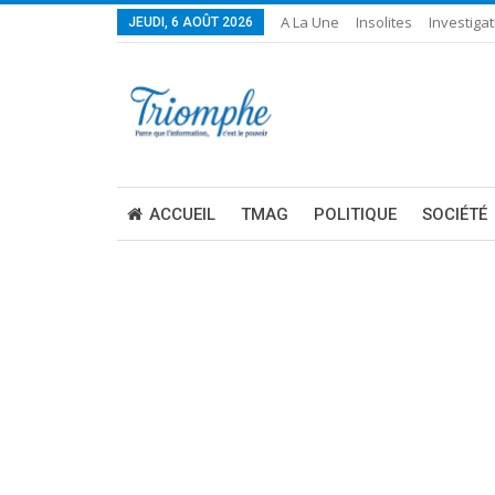
A La Une
Insolites
Investigat
JEUDI, 6 AOÛT 2026
ACCUEIL
TMAG
POLITIQUE
SOCIÉTÉ