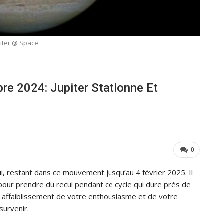
piter @ Space
e 2024: Jupiter Stationne Et
0
ui, restant dans ce mouvement jusqu’au 4 février 2025. Il
 pour prendre du recul pendant ce cycle qui dure près de
n affaiblissement de votre enthousiasme et de votre
survenir.