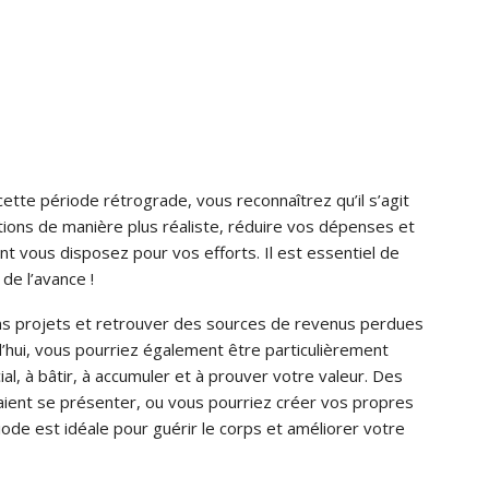
tte période rétrograde, vous reconnaîtrez qu’il s’agit
ions de manière plus réaliste, réduire vos dépenses et
nt vous disposez pour vos efforts. Il est essentiel de
 de l’avance !
ens projets et retrouver des sources de revenus perdues
d’hui, vous pourriez également être particulièrement
l, à bâtir, à accumuler et à prouver votre valeur. Des
aient se présenter, ou vous pourriez créer vos propres
iode est idéale pour guérir le corps et améliorer votre