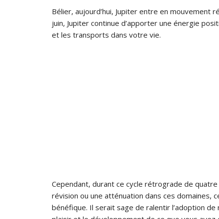
Bélier, aujourd’hui, Jupiter entre en mouvement ré
juin, Jupiter continue d’apporter une énergie posi
et les transports dans votre vie.
Cependant, durant ce cycle rétrograde de quatre mo
révision ou une atténuation dans ces domaines, 
bénéfique. Il serait sage de ralentir l’adoption d
plaisir et le développement de ce que vous avez