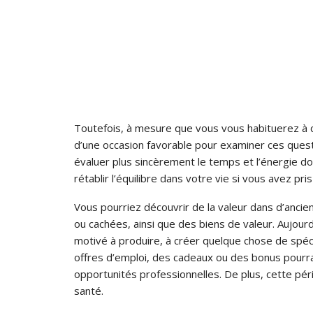
Toutefois, à mesure que vous vous habituerez à ce
d’une occasion favorable pour examiner ces quest
évaluer plus sincèrement le temps et l’énergie do
rétablir l’équilibre dans votre vie si vous avez pris
Vous pourriez découvrir de la valeur dans d’anci
ou cachées, ainsi que des biens de valeur. Aujour
motivé à produire, à créer quelque chose de spécia
offres d’emploi, des cadeaux ou des bonus pourr
opportunités professionnelles. De plus, cette pér
santé.