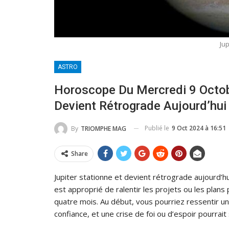
Ju
ASTRO
Horoscope Du Mercredi 9 Octobr
Devient Rétrograde Aujourd’hui
Publié le
9 Oct 2024 à 16:51
By
TRIOMPHE MAG
Share
Jupiter stationne et devient rétrograde aujourd’h
est approprié de ralentir les projets ou les plans
quatre mois. Au début, vous pourriez ressentir u
confiance, et une crise de foi ou d’espoir pourrait 