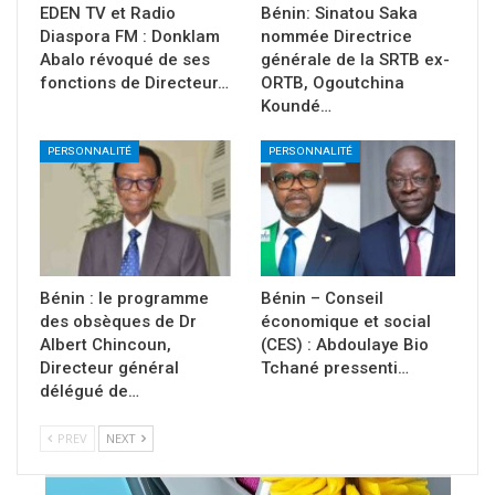
EDEN TV et Radio
Bénin: Sinatou Saka
Diaspora FM : Donklam
nommée Directrice
Abalo révoqué de ses
générale de la SRTB ex-
fonctions de Directeur…
ORTB, Ogoutchina
Koundé…
PERSONNALITÉ
PERSONNALITÉ
Bénin : le programme
Bénin – Conseil
des obsèques de Dr
économique et social
Albert Chincoun,
(CES) : Abdoulaye Bio
Directeur général
Tchané pressenti…
délégué de…
PREV
NEXT