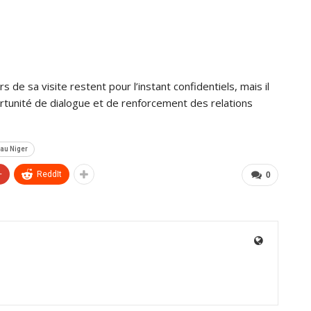
 de sa visite restent pour l’instant confidentiels, mais il
ortunité de dialogue et de renforcement des relations
 au Niger
+
ReddIt
0