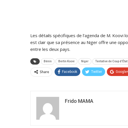
Les détails spécifiques de l’agenda de M. Koovi lors
est clair que sa présence au Niger offre une opp
entre les deux pays.
Bénin
Bertin Koovi
Niger
Tentative de Coup d’État
Share
Facebook
Twitter
Google
Frido MAMA