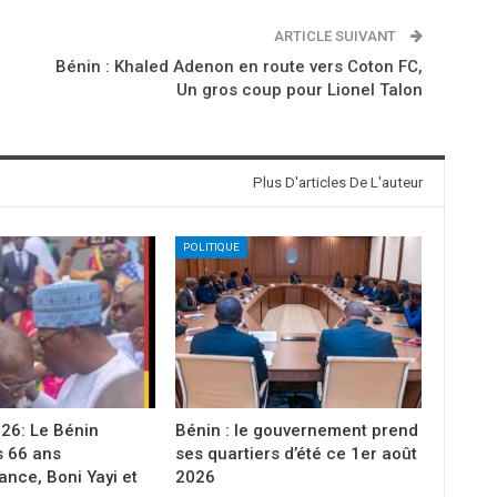
ARTICLE SUIVANT
Bénin : Khaled Adenon en route vers Coton FC,
Un gros coup pour Lionel Talon
Plus D'articles De L'auteur
POLITIQUE
26: Le Bénin
Bénin : le gouvernement prend
s 66 ans
ses quartiers d’été ce 1er août
nce, Boni Yayi et
2026