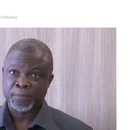
vi à Niamey