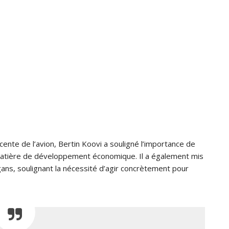
nte de l’avion, Bertin Koovi a souligné l’importance de
matière de développement économique. Il a également mis
ans, soulignant la nécessité d’agir concrètement pour