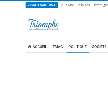
A La Une
Insolites
Investigat
JEUDI, 6 AOÛT 2026
ACCUEIL
TMAG
POLITIQUE
SOCIÉTÉ