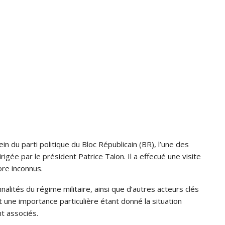
in du parti politique du Bloc Républicain (BR), l’une des
rigée par le président Patrice Talon. Il a effecué une visite
ore inconnus.
nalités du régime militaire, ainsi que d’autres acteurs clés
t une importance particulière étant donné la situation
nt associés.