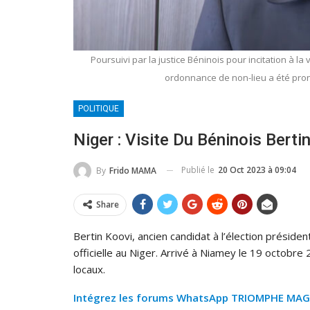
Poursuivi par la justice Béninois pour incitation à l
ordonnance de non-lieu a été pron
POLITIQUE
Niger : Visite Du Béninois Bert
Publié le
20 Oct 2023 à 09:04
By
Frido MAMA
Share
Bertin Koovi, ancien candidat à l’élection préside
officielle au Niger. Arrivé à Niamey le 19 octobre 
locaux.
Intégrez les forums WhatsApp TRIOMPHE MAG et