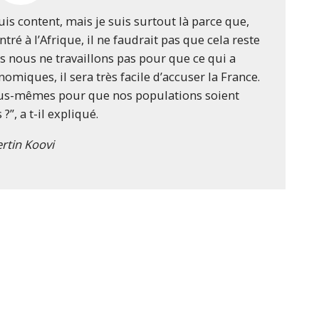
 suis content, mais je suis surtout là parce que,
ré à l’Afrique, il ne faudrait pas que cela reste
s nous ne travaillons pas pour que ce qui a
iques, il sera très facile d’accuser la France.
ous-mêmes pour que nos populations soient
?”, a t-il expliqué.
rtin Koovi