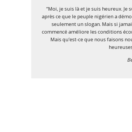
“Moi, je suis là et je suis heureux. Je
après ce que le peuple nigérien a démont
seulement un slogan. Mais si jamai
commencé améliore les conditions économ
Mais qu’est-ce que nous faisons n
heureuses 
Be