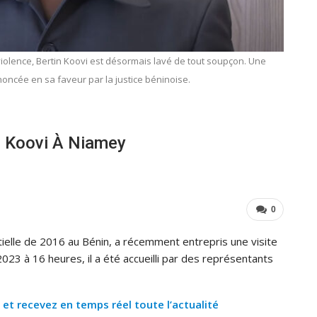
a violence, Bertin Koovi est désormais lavé de tout soupçon. Une
oncée en sa faveur par la justice béninoise.
in Koovi À Niamey
0
ntielle de 2016 au Bénin, a récemment entrepris une visite
2023 à 16 heures, il a été accueilli par des représentants
 recevez en temps réel toute l’actualité