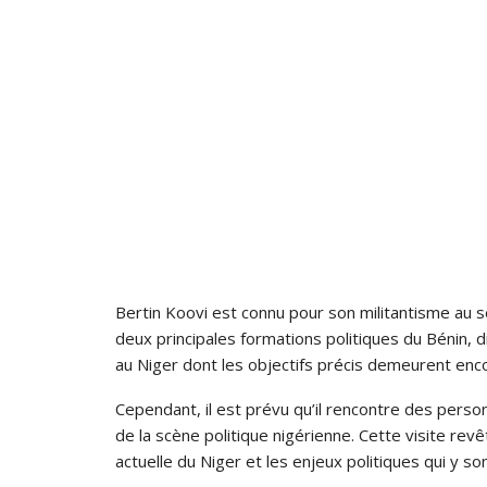
Bertin Koovi est connu pour son militantisme au se
deux principales formations politiques du Bénin, di
au Niger dont les objectifs précis demeurent enc
Cependant, il est prévu qu’il rencontre des person
de la scène politique nigérienne. Cette visite revê
actuelle du Niger et les enjeux politiques qui y so