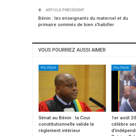
ARTICLE PRÉCÉDENT
Bénin : les enseignants du maternel et du
primaire sommés de bien s’habiller
VOUS POURRIEZ AUSSI AIMER
POLITIQUE
POLITIQUE
Sénat au Bénin : la Cour
1er août 20
constitutionnelle valide le
célèbre se
règlement intérieur
d’indépenda