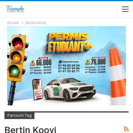
Accueil
Bertin Koovi
Parcourir Tag
Bertin Koovi