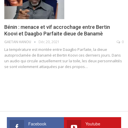
Bénin : menace et vif accrochage entre Bertin
Koovi et Daagbo Parfaite dieue de Banamè
GAETAN HANOU
Déc 20, 2021
0
La température est montée entre Daagbo Parfaite, la dieue
autoproclamée de Banamè et Bertin Koovi ces derniers jours. Dans
un audio qui circule actuellement sur la toile, les deux personnalités
se sont violemment attaquées par des propos…
Facebook
Youtube