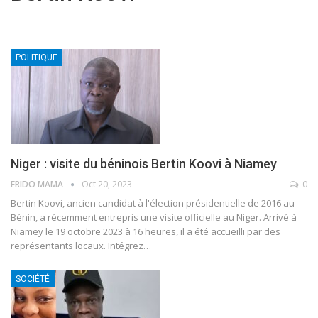
POLITIQUE
Niger : visite du béninois Bertin Koovi à Niamey
FRIDO MAMA
Oct 20, 2023
0
Bertin Koovi, ancien candidat à l'élection présidentielle de 2016 au
Bénin, a récemment entrepris une visite officielle au Niger. Arrivé à
Niamey le 19 octobre 2023 à 16 heures, il a été accueilli par des
représentants locaux.
Intégrez
…
SOCIÉTÉ