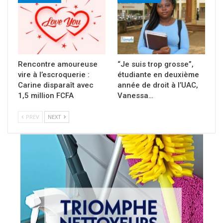
Rencontre amoureuse
“Je suis trop grosse”,
vire à l’escroquerie :
étudiante en deuxième
Carine disparaît avec
année de droit à l’UAC,
1,5 million FCFA
Vanessa…
PREV
NEXT