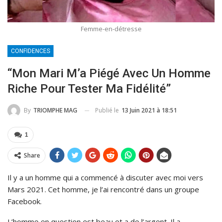
Femme-en-détresse
CONFIDENCES
“Mon Mari M’a Piégé Avec Un Homme
Riche Pour Tester Ma Fidélité”
Publié le
13 Juin 2021 à 18:51
By
TRIOMPHE MAG
1
Share
Il y a un homme qui a commencé à discuter avec moi vers
Mars 2021. Cet homme, je l’ai rencontré dans un groupe
Facebook.
L’homme en question est beau et a de l’argent. Il a