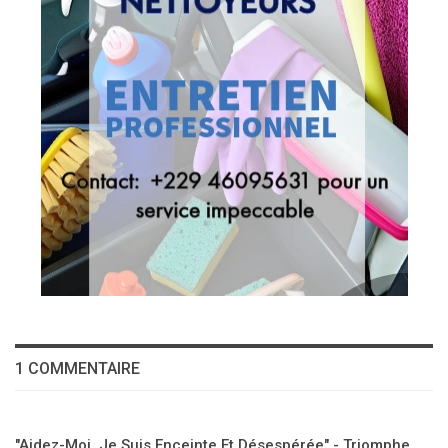
1 COMMENTAIRE
"Aidez-Moi, Je Suis Enceinte Et Désespérée" - Triomphe