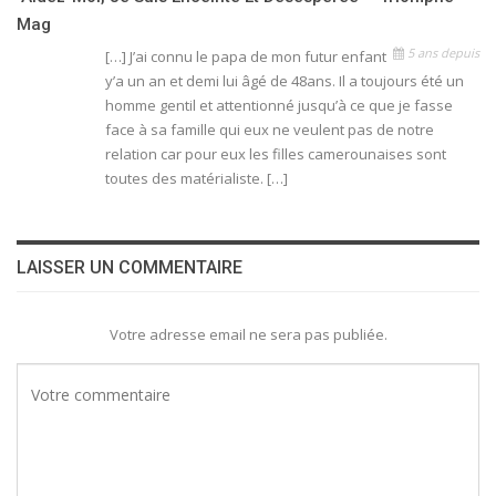
Mag
5 ans depuis
[…] J’ai connu le papa de mon futur enfant
y’a un an et demi lui âgé de 48ans. Il a toujours été un
homme gentil et attentionné jusqu’à ce que je fasse
face à sa famille qui eux ne veulent pas de notre
relation car pour eux les filles camerounaises sont
toutes des matérialiste. […]
LAISSER UN COMMENTAIRE
Votre adresse email ne sera pas publiée.