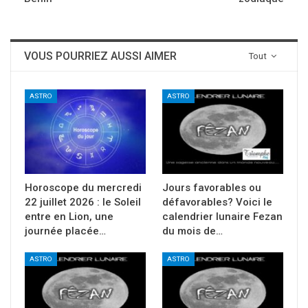
VOUS POURRIEZ AUSSI AIMER
Tout
ASTRO
ASTRO
Horoscope du mercredi
Jours favorables ou
22 juillet 2026 : le Soleil
défavorables? Voici le
entre en Lion, une
calendrier lunaire Fezan
journée placée…
du mois de…
ASTRO
ASTRO