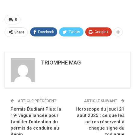
0
Share
Facebook
Twitter
Google+
TRIOMPHE MAG
ARTICLE PRÉCÉDENT
ARTICLE SUIVANT
Permis Étudiant Plus: la
Horoscope du jeudi 21
19ᵉ vague lancée pour
août 2025 : ce que les
faciliter l’obtention du
astres réservent à
permis de conduire au
chaque signe du
Bénin
zodiaque