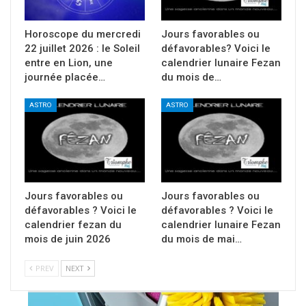
Horoscope du mercredi
Jours favorables ou
22 juillet 2026 : le Soleil
défavorables? Voici le
entre en Lion, une
calendrier lunaire Fezan
journée placée…
du mois de…
ASTRO
ASTRO
Jours favorables ou
Jours favorables ou
défavorables ? Voici le
défavorables ? Voici le
calendrier fezan du
calendrier lunaire Fezan
mois de juin 2026
du mois de mai…
PREV
NEXT