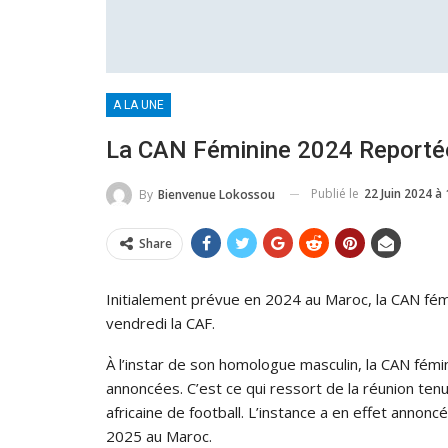
A LA UNE
La CAN Féminine 2024 Reporté
Publié le
22 Juin 2024 à 
By
Bienvenue Lokossou
Share
Initialement prévue en 2024 au Maroc, la CAN fémi
vendredi la CAF.
À l’instar de son homologue masculin, la CAN fémi
annoncées. C’est ce qui ressort de la réunion ten
africaine de football. L’instance a en effet annonc
2025 au Maroc.