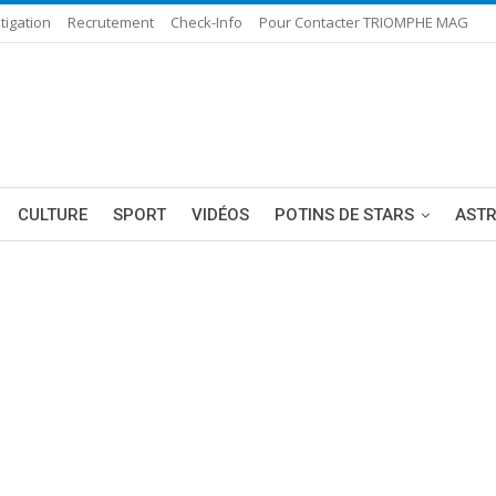
tigation
Recrutement
Check-Info
Pour Contacter TRIOMPHE MAG
CULTURE
SPORT
VIDÉOS
POTINS DE STARS
AST