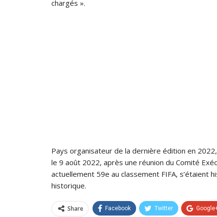
chargés ».
Pays organisateur de la dernière édition en 2022, 
le 9 août 2022, après une réunion du Comité Exécu
actuellement 59e au classement FIFA, s’étaient hi
historique.
Share
Facebook
Twitter
Google