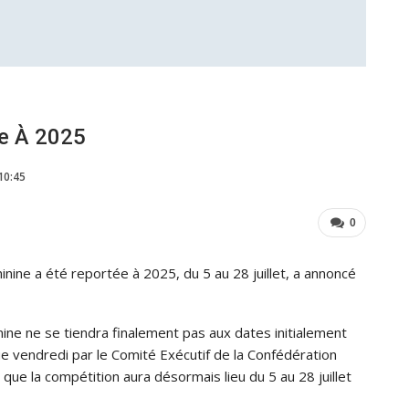
e À 2025
10:45
0
nine a été reportée à 2025, du 5 au 28 juillet, a annoncé
nine ne se tiendra finalement pas aux dates initialement
ue vendredi par le Comité Exécutif de la Confédération
é que la compétition aura désormais lieu du 5 au 28 juillet