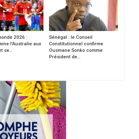
onde 2026 :
Sénégal : le Conseil
mine l’Australie aux
Constitutionnel confirme
et se…
Ousmane Sonko comme
Président de…