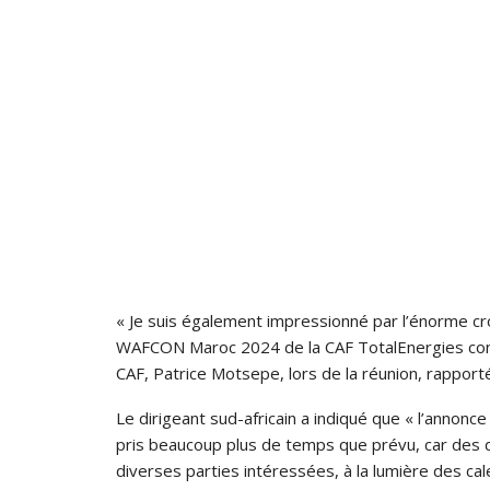
« Je suis également impressionné par l’énorme cro
WAFCON Maroc 2024 de la CAF TotalEnergies conna
CAF, Patrice Motsepe, lors de la réunion, rapport
Le dirigeant sud-africain a indiqué que « l’anno
pris beaucoup plus de temps que prévu, car des di
diverses parties intéressées, à la lumière des ca