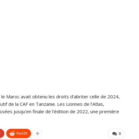
le Maroc avait obtenu les droits d’abriter celle de 2024,
tif de la CAF en Tanzanie. Les Lionnes de l’Atlas,
ssées jusqu’en finale de l’édition de 2022, une première
+
ReddIt
0