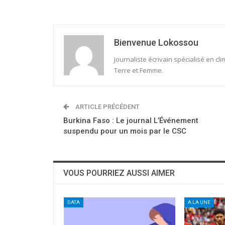
Bienvenue Lokossou
Journaliste écrivain spécialisé en c
Terre et Femme.
ARTICLE PRÉCÉDENT
Burkina Faso : Le journal L’Événement
suspendu pour un mois par le CSC
VOUS POURRIEZ AUSSI AIMER
DATA
A LA UNE