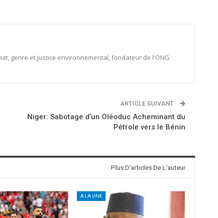
limat, genre et justice environnemental, fondateur de l'ONG
ARTICLE SUIVANT
Niger: Sabotage d’un Oléoduc Acheminant du
Pétrole vers le Bénin
Plus D'articles De L'auteur
A LA UNE