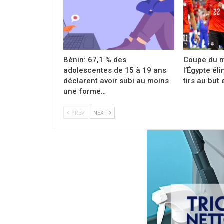
Bénin: 67,1 % des
Coupe du m
adolescentes de 15 à 19 ans
l’Égypte éli
déclarent avoir subi au moins
tirs au but 
une forme…
PREV
NEXT