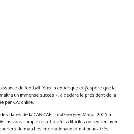
issance du football féminin en Afrique et j’espère que la
îtra un immense succès », a déclaré le président de la
ée par CAFonline.
nce des dates de la CAN CAF TotalEnergies Maroc 2025 a
scussions complexes et parfois difficiles ont eu lieu avec
lendriers de matches internationaux et nationaux très