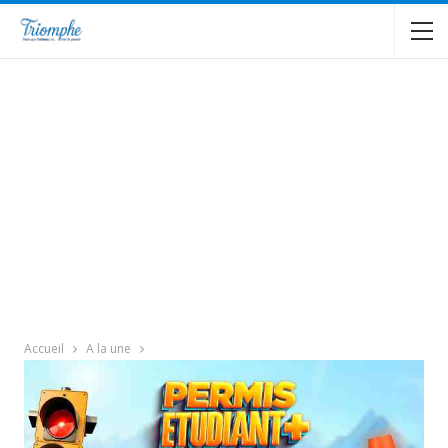
Accueil
A la une