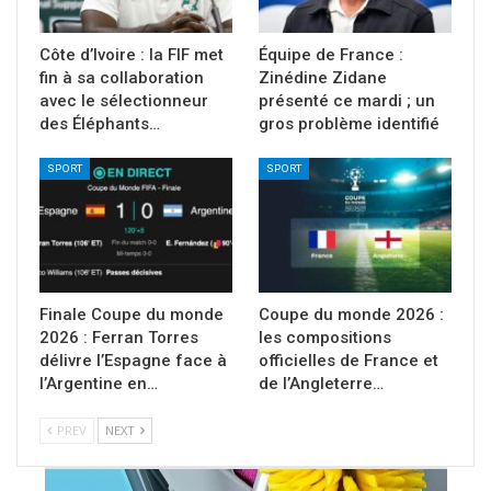
Côte d’Ivoire : la FIF met
Équipe de France :
fin à sa collaboration
Zinédine Zidane
avec le sélectionneur
présenté ce mardi ; un
des Éléphants…
gros problème identifié
SPORT
SPORT
Finale Coupe du monde
Coupe du monde 2026 :
2026 : Ferran Torres
les compositions
délivre l’Espagne face à
officielles de France et
l’Argentine en…
de l’Angleterre…
PREV
NEXT