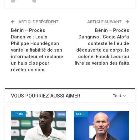
ARTICLE PRÉCÉDENT
ARTICLE SUIVANT
Bénin – Procès
Bénin – Procès
Dangnivo : Louis
Dangnivo : Codjo Alofa
Philippe Houndégnon
conteste le lieu de
vante la fiabilité de son
découverte du corps, le
informateur et réclame
colonel Enock Laourou
un huis clos pour
livre sa version des faits
révéler un nom
VOUS POURRIEZ AUSSI AIMER
Tout
SPORT
SPORT