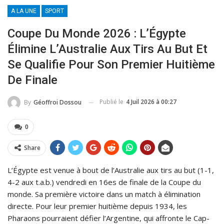
A LA UNE
SPORT
Coupe Du Monde 2026 : L’Égypte
Élimine L’Australie Aux Tirs Au But Et
Se Qualifie Pour Son Premier Huitième
De Finale
Publié le
4 Juil 2026 à 00:27
By
Géoffroi Dossou
0
Share
L’Égypte est venue à bout de l’Australie aux tirs au but (1-1,
4-2 aux t.a.b.) vendredi en 16es de finale de la Coupe du
monde. Sa première victoire dans un match à élimination
directe. Pour leur premier huitième depuis 1934, les
Pharaons pourraient défier l’Argentine, qui affronte le Cap-