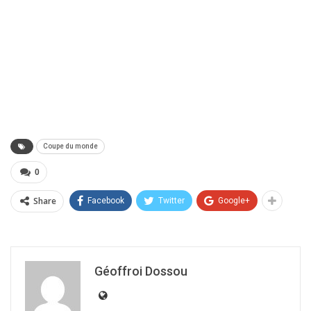
Coupe du monde
0
Share
Facebook
Twitter
Google+
Géoffroi Dossou