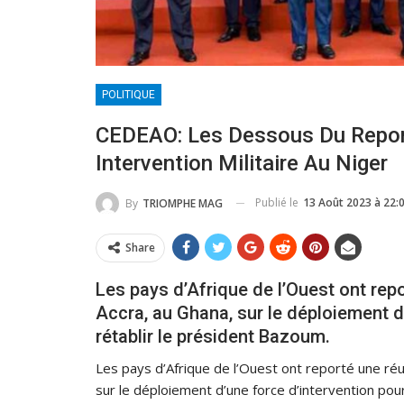
POLITIQUE
CEDEAO: Les Dessous Du Report
Intervention Militaire Au Niger
Publié le
13 Août 2023 à 22:
By
TRIOMPHE MAG
Share
Les pays d’Afrique de l’Ouest ont re
Accra, au Ghana, sur le déploiement de
rétablir le président Bazoum.
Les pays d’Afrique de l’Ouest ont reporté une réu
sur le déploiement d’une force d’intervention po