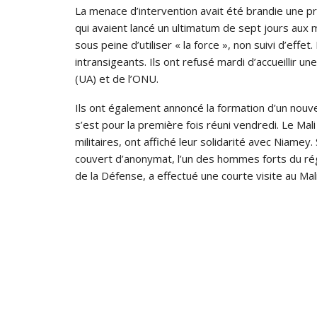
La menace d’intervention avait été brandie une prem
qui avaient lancé un ultimatum de sept jours aux 
sous peine d’utiliser « la force », non suivi d’effe
intransigeants. Ils ont refusé mardi d’accueillir un
(UA) et de l’ONU.
Ils ont également annoncé la formation d’un nouve
s’est pour la première fois réuni vendredi. Le Mali
militaires, ont affiché leur solidarité avec Niamey
couvert d’anonymat, l’un des hommes forts du rég
de la Défense, a effectué une courte visite au Mal