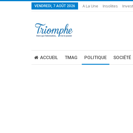
A La Une
Insolites
Invest
VENDREDI, 7 AOÛT 2026
ACCUEIL
TMAG
POLITIQUE
SOCIÉTÉ