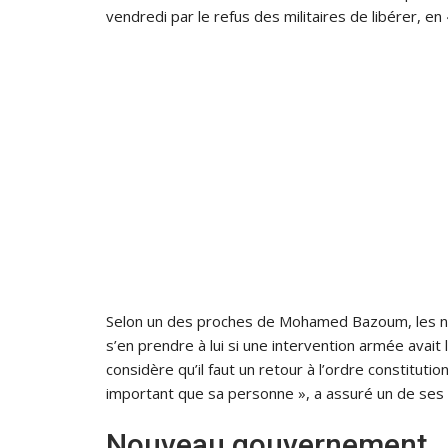
vendredi par le refus des militaires de libérer, en
Selon un des proches de Mohamed Bazoum, les no
s’en prendre à lui si une intervention armée avait li
considère qu’il faut un retour à l’ordre constitution
important que sa personne », a assuré un de ses c
Nouveau gouvernement