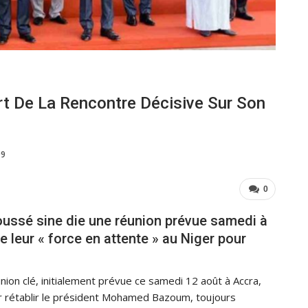
 De La Rencontre Décisive Sur Son
09
0
poussé sine die une réunion prévue samedi à
 leur « force en attente » au Niger pour
nion clé, initialement prévue ce samedi 12 août à Accra,
ur rétablir le président Mohamed Bazoum, toujours