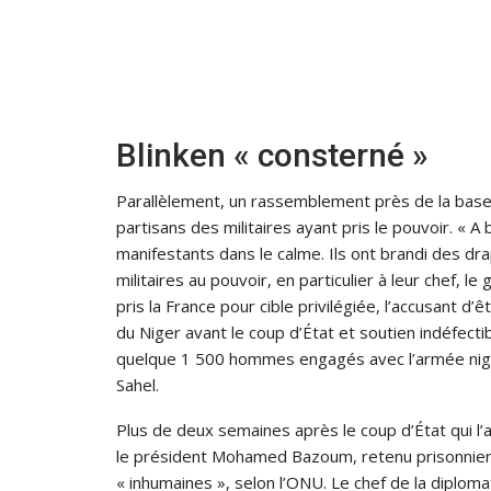
Blinken « consterné »
Parallèlement, un rassemblement près de la base 
partisans des militaires ayant pris le pouvoir. « A
manifestants dans le calme. Ils ont brandi des dra
militaires au pouvoir, en particulier à leur chef, l
pris la France pour cible privilégiée, l’accusant d’ê
du Niger avant le coup d’État et soutien indéfe
quelque 1 500 hommes engagés avec l’armée nigér
Sahel.
Plus de deux semaines après le coup d’État qui l’a
le président Mohamed Bazoum, retenu prisonnier 
« inhumaines », selon l’ONU. Le chef de la diploma