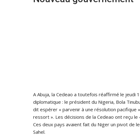
A Abuja, la Cedeao a toutefois réaffirmé le jeudi 
diplomatique : le président du Nigeria, Bola Tinub
dit espérer « parvenir à une résolution pacifique »
ressort ». Les décisions de la Cedeao ont reçu le «
Ces deux pays avaient fait du Niger un pivot de leu
Sahel.