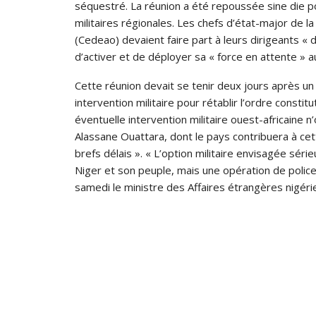
séquestré. La réunion a été repoussée sine die p
militaires régionales. Les chefs d’état-major de
(Cedeao) devaient faire part à leurs dirigeants « 
d’activer et de déployer sa « force en attente » a
Cette réunion devait se tenir deux jours après u
intervention militaire pour rétablir l’ordre constit
éventuelle intervention militaire ouest-africaine n
Alassane Ouattara, dont le pays contribuera à cett
brefs délais ». « L’option militaire envisagée sér
Niger et son peuple, mais une opération de police
samedi le ministre des Affaires étrangères nigér