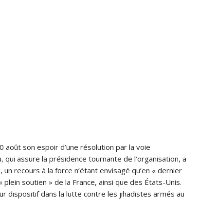
10 août son espoir d’une résolution par la voie
u, qui assure la présidence tournante de l’organisation, a
, un recours à la force n’étant envisagé qu’en « dernier
 plein soutien » de la France, ainsi que des États-Unis.
r dispositif dans la lutte contre les jihadistes armés au