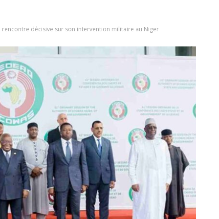
rencontre décisive sur son intervention militaire au Niger