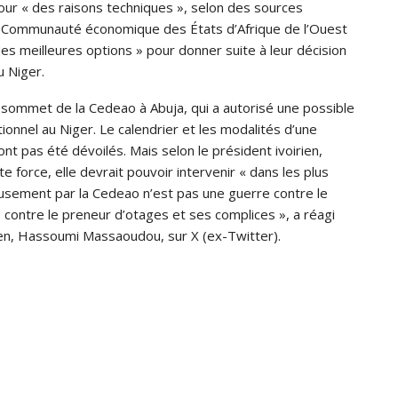
our « des raisons techniques », selon des sources
 la Communauté économique des États d’Afrique de l’Ouest
des meilleures options » pour donner suite à leur décision
u Niger.
n sommet de la Cedeao à Abuja, qui a autorisé une possible
utionnel au Niger. Le calendrier et les modalités d’une
’ont pas été dévoilés. Mais selon le président ivoirien,
e force, elle devrait pouvoir intervenir « dans les plus
ieusement par la Cedeao n’est pas une guerre contre le
 contre le preneur d’otages et ses complices », a réagi
ien, Hassoumi Massaoudou, sur X (ex-Twitter).