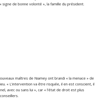
 « signe de bonne volonté », la famille du président.
uveaux maîtres de Niamey ont brandi « la menace » de
eu. « L’intervention va être risquée, il en est conscient, il
nel, avec ou sans lui », car « l’état de droit est plus
onseillers.