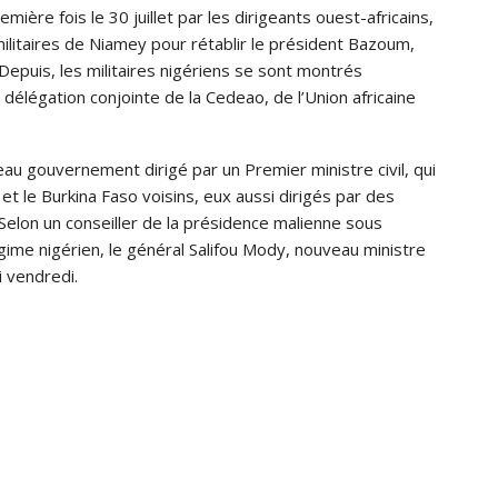
ière fois le 30 juillet par les dirigeants ouest-africains,
militaires de Niamey pour rétablir le président Bazoum,
t. Depuis, les militaires nigériens se sont montrés
e délégation conjointe de la Cedeao, de l’Union africaine
au gouvernement dirigé par un Premier ministre civil, qui
 et le Burkina Faso voisins, eux aussi dirigés par des
. Selon un conseiller de la présidence malienne sous
ime nigérien, le général Salifou Mody, nouveau ministre
i vendredi.