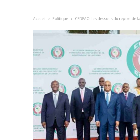
Accueil
Politique
CEDEAO: les dessous du report de la 