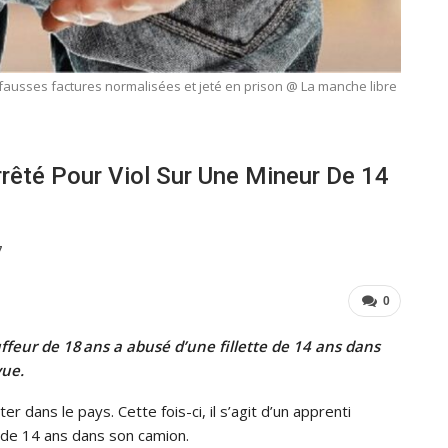
 fausses factures normalisées et jeté en prison @ La manche libre
rrêté Pour Viol Sur Une Mineur De 14
7
0
feur de 18 ans a abusé d’une fillette de 14 ans dans
vue.
 dans le pays. Cette fois-ci, il s’agit d’un apprenti
e de 14 ans dans son camion.