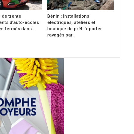
s de trente
Bénin : installations
ents d’auto-écoles
électriques, ateliers et
es fermés dans…
boutique de prêt-à-porter
ravagés par…