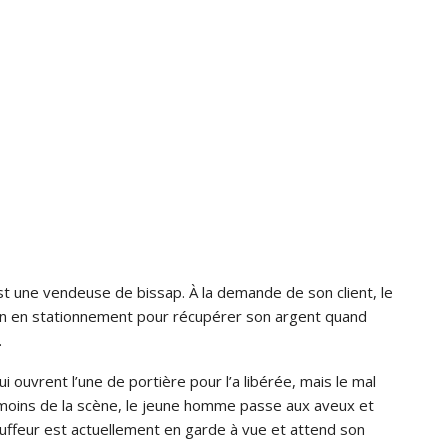
e est une vendeuse de bissap. À la demande de son client, le
ion en stationnement pour récupérer son argent quand
.
i ouvrent l’une de portière pour l’a libérée, mais le mal
témoins de la scène, le jeune homme passe aux aveux et
auffeur est actuellement en garde à vue et attend son