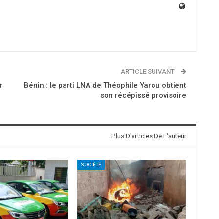
ARTICLE SUIVANT
r
Bénin : le parti LNA de Théophile Yarou obtient
son récépissé provisoire
Plus D'articles De L'auteur
SOCIÉTÉ