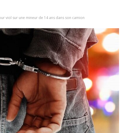
pour viol sur une mineur de 14 ans dans son camion