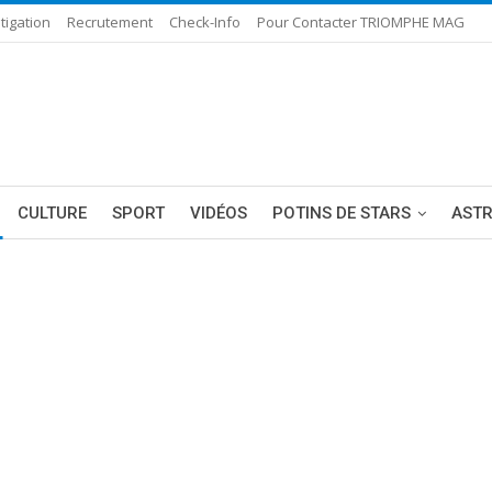
tigation
Recrutement
Check-Info
Pour Contacter TRIOMPHE MAG
CULTURE
SPORT
VIDÉOS
POTINS DE STARS
AST