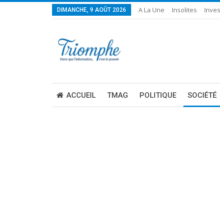
A La Une
Insolites
Inves
DIMANCHE, 9 AOÛT 2026
ACCUEIL
TMAG
POLITIQUE
SOCIÉTÉ