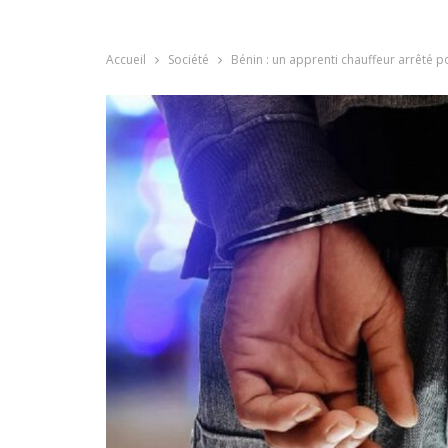
Accueil
Société
Bénin : un apprenti chauffeur arrêté 