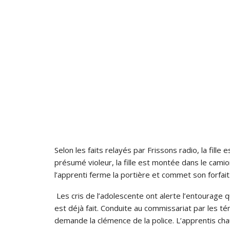
Selon les faits relayés par Frissons radio, la fill
présumé violeur, la fille est montée dans le cam
l’apprenti ferme la portière et commet son forfait
Les cris de l’adolescente ont alerte l’entourage qu
est déjà fait. Conduite au commissariat par les 
demande la clémence de la police. L’apprentis ch