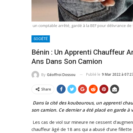
un comptable arrêté, gardé à la BEF pour délivrance de
SOCIÉTÉ
Bénin : Un Apprenti Chauffeur A
Ans Dans Son Camion
Publié le
9 Mar 2022 à 07:2
By
Géoffroi Dossou
Share
Dans la cité des koubourous, un apprenti chauf
son camion. Ce dernier a été placé en garde à 
Les cas de viol sur mineure ne cessent d’augmenter
chauffeur âgé de 18 ans qui a abusé d’une fillett