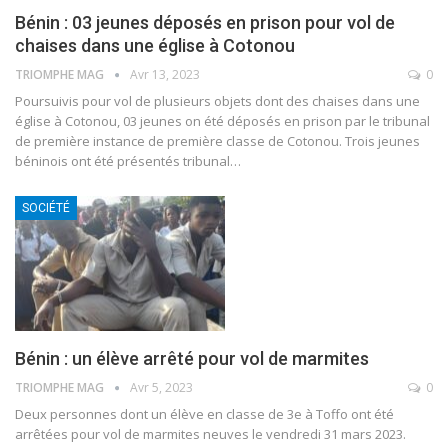
Bénin : 03 jeunes déposés en prison pour vol de
chaises dans une église à Cotonou
TRIOMPHE MAG
Avr 13, 2023
0
Poursuivis pour vol de plusieurs objets dont des chaises dans une
église à Cotonou, 03 jeunes on été déposés en prison par le tribunal
de première instance de première classe de Cotonou.
Trois jeunes
béninois ont été présentés tribunal
…
SOCIÉTÉ
Bénin : un élève arrêté pour vol de marmites
TRIOMPHE MAG
Avr 5, 2023
0
Deux personnes dont un élève en classe de 3e à Toffo ont été
arrêtées pour vol de marmites neuves le vendredi 31 mars 2023.