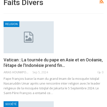
Faits Divers
RELIGION
Vatican : La tournée du pape en Asie et en Océanie,
l’étape de l’Indonésie prend fin…
ARIAS HOUNKPONOU
Sep 5, 2024
0
Pape François baise la main du grand Imam de la mosquée Istiqlal
Nasaruddin Umar après une rencontre inter religion avec le leader
religieux de la mosquée Istiqlal de Jakarta le 5 Septembre 2024.
Le
Saint-Père François a entamé ce
…
SOCIÉTÉ