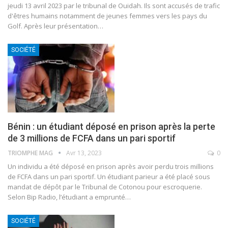
jeudi 13 avril 2023 par le tribunal de Ouidah. Ils sont accusés de trafic
d'êtres humains notamment de jeunes femmes vers les pays du
Golf.
Après leur présentation
…
SOCIÉTÉ
Bénin : un étudiant déposé en prison après la perte
de 3 millions de FCFA dans un pari sportif
TRIOMPHE MAG
Avr 13, 2023
0
Un individu a été déposé en prison après avoir perdu trois millions
de FCFA dans un pari sportif.
Un étudiant parieur a été placé sous
mandat de dépôt par le Tribunal de Cotonou pour escroquerie.
Selon Bip Radio, l’étudiant a emprunté
…
SOCIÉTÉ