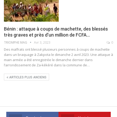
Bénin : attaque à coups de machette, des blessés
très graves et près d’un million de FCFA…
TRIOMPHE MAG
Avr 3, 2023
0
Des malfrats ont blessé plusieurs personnes à coups de machette
dans un braquage à Zakpota le dimanche 2 avril 2023.
Une attaque à
main armée a été enregistrée le dimanche dernier dans
l’arrondissement de Za-kékéré dans la commune de
…
ARTICLES PLUS ANCIENS