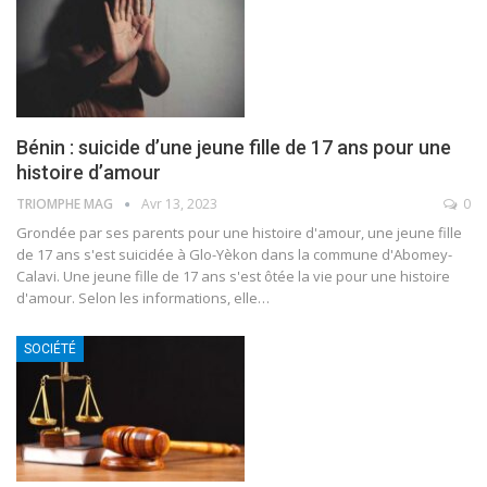
Bénin : suicide d’une jeune fille de 17 ans pour une
histoire d’amour
TRIOMPHE MAG
Avr 13, 2023
0
Grondée par ses parents pour une histoire d'amour, une jeune fille
de 17 ans s'est suicidée à Glo-Yèkon dans la commune d'Abomey-
Calavi.
Une jeune fille de 17 ans s'est ôtée la vie pour une histoire
d'amour. Selon les informations, elle
…
SOCIÉTÉ