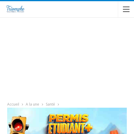
Accueil
A la une
Santé