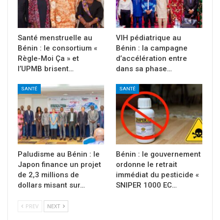
Santé menstruelle au
VIH pédiatrique au
Bénin : le consortium «
Bénin : la campagne
Règle-Moi Ça » et
d’accélération entre
l’UPMB brisent…
dans sa phase…
SANTÉ
SANTÉ
Paludisme au Bénin : le
Bénin : le gouvernement
Japon finance un projet
ordonne le retrait
de 2,3 millions de
immédiat du pesticide «
dollars misant sur…
SNIPER 1000 EC…
PREV
NEXT