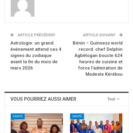
ARTICLE PRÉCÉDENT
ARTICLE SUIVANT
Astrologie: un grand
Bénin – Guinness world
événement attend ces 4
record: chef Delphin
signes du zodiaque
Agbétogan boucle 624
avant la fin du mois de
heures de cuisine et
mars 2026
force l’admiration de
Modeste Kérékou
VOUS POURRIEZ AUSSI AIMER
Tout
SANTÉ
SANTÉ