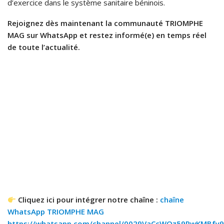
d’exercice dans le système sanitaire béninois.
Rejoignez dès maintenant la communauté TRIOMPHE
MAG sur WhatsApp et restez informé(e) en temps réel
de toute l’actualité.
Cliquez ici pour intégrer notre chaîne :
chaîne
WhatsApp TRIOMPHE MAG
https://whatsapp.com/channel/0029VaCcWQz59PwKMBfy9