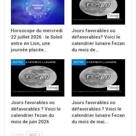
Horoscope du mercredi
Jours favorables ou
22 juillet 2026 : le Soleil
défavorables? Voici le
entre en Lion, une
calendrier lunaire Fezan
journée placée…
du mois de…
ASTRO
ASTRO
Jours favorables ou
Jours favorables ou
défavorables ? Voici le
défavorables ? Voici le
calendrier fezan du
calendrier lunaire Fezan
mois de juin 2026
du mois de mai…
PREV
NEXT