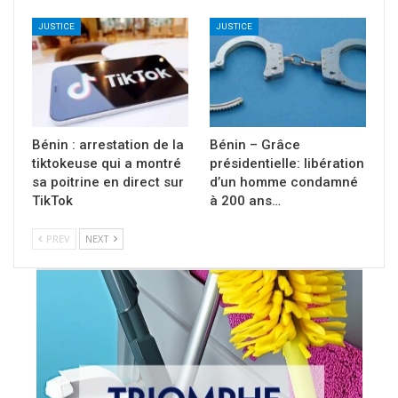
JUSTICE
JUSTICE
Bénin : arrestation de la
Bénin – Grâce
tiktokeuse qui a montré
présidentielle: libération
sa poitrine en direct sur
d’un homme condamné
TikTok
à 200 ans…
PREV
NEXT