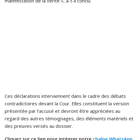
manifestation de la vérité », a-t-il conclu.
Ces déclarations interviennent dans le cadre des débats
contradictoires devant la Cour. Elles constituent la version
présentée par l’accusé et devront être appréciées au
regard des autres témoignages, des éléments matériels et
des preuves versés au dossier.
Cliquez sur ce lien pour intégrer notre
chaîne WhatsApp