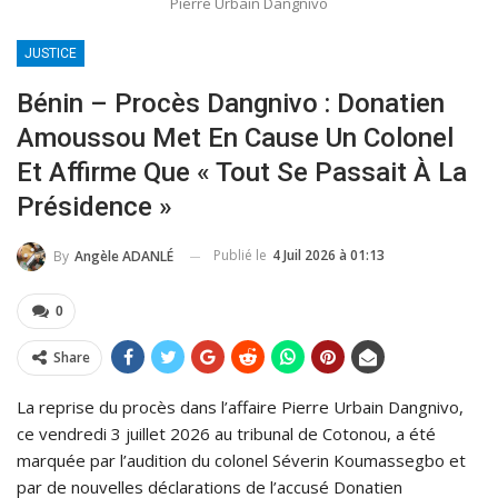
Pierre Urbain Dangnivo
JUSTICE
Bénin – Procès Dangnivo : Donatien
Amoussou Met En Cause Un Colonel
Et Affirme Que « Tout Se Passait À La
Présidence »
Publié le
4 Juil 2026 à 01:13
By
Angèle ADANLÉ
0
Share
La reprise du procès dans l’affaire Pierre Urbain Dangnivo,
ce vendredi 3 juillet 2026 au tribunal de Cotonou, a été
marquée par l’audition du colonel Séverin Koumassegbo et
par de nouvelles déclarations de l’accusé Donatien