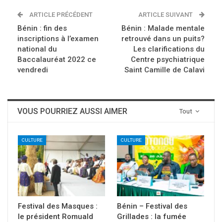
ARTICLE PRÉCÉDENT
ARTICLE SUIVANT
Bénin : fin des
Bénin : Malade mentale
inscriptions à l’examen
retrouvé dans un puits?
national du
Les clarifications du
Baccalauréat 2022 ce
Centre psychiatrique
vendredi
Saint Camille de Calavi
VOUS POURRIEZ AUSSI AIMER
Tout
CULTURE
CULTURE
Festival des Masques :
Bénin – Festival des
le président Romuald
Grillades : la fumée