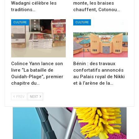
Wadagni célèbre les
monte, les braises
traditions…
chauffent, Cotonou…
CULTURE
CULTURE
Colince Yann lance son
Bénin : des travaux
livre “La bataille de
confortatifs annoncés
Ouidah-Plage”, premier
au Palais royal de Nikki
chapitre du…
et à l’arène de la…
PREV
NEXT