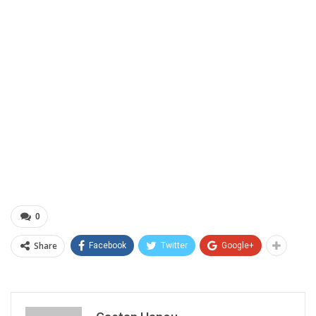
0
Share
Facebook
Twitter
Google+