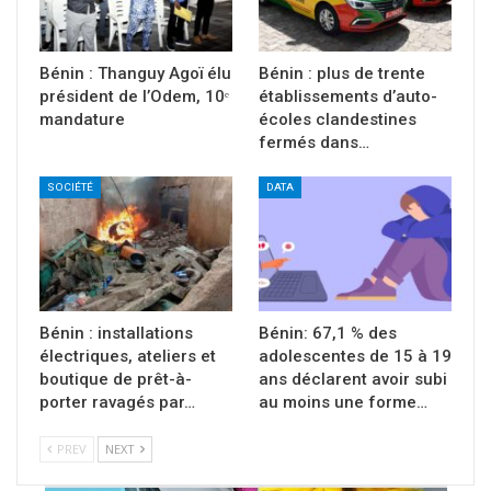
Bénin : Thanguy Agoï élu
Bénin : plus de trente
président de l’Odem, 10ᵉ
établissements d’auto-
mandature
écoles clandestines
fermés dans…
SOCIÉTÉ
DATA
Bénin : installations
Bénin: 67,1 % des
électriques, ateliers et
adolescentes de 15 à 19
boutique de prêt-à-
ans déclarent avoir subi
porter ravagés par…
au moins une forme…
PREV
NEXT