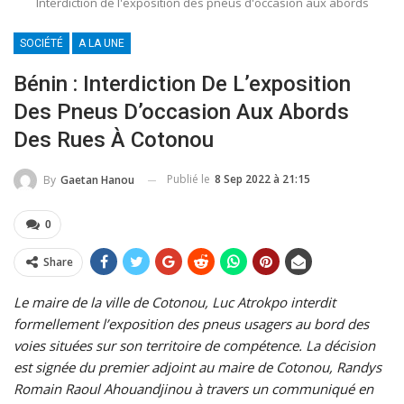
Interdiction de l'exposition des pneus d'occasion aux abords
SOCIÉTÉ
A LA UNE
Bénin : Interdiction De L’exposition
Des Pneus D’occasion Aux Abords
Des Rues À Cotonou
Publié le
8 Sep 2022 à 21:15
By
Gaetan Hanou
0
Share
Le maire de la ville de Cotonou, Luc Atrokpo interdit
formellement l’exposition des pneus usagers au bord des
voies situées sur son territoire de compétence. La décision
est signée du premier adjoint au maire de Cotonou, Randys
Romain Raoul Ahouandjinou à travers un communiqué en