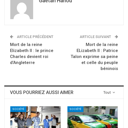
Gaetan Hanou
ARTICLE PRÉCÉDENT
ARTICLE SUIVANT
Mort de la reine
Mort de la reine
Elizabeth II : le prince
ELizabeth II : Patrice
Charles devient roi
Talon exprime sa peine
d’Angleterre
et celle du peuple
béninois
VOUS POURRIEZ AUSSI AIMER
Tout
SOCIÉTÉ
SOCIÉTÉ