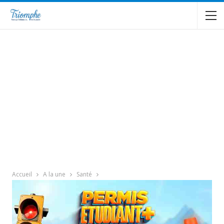
Accueil
A la une
Santé