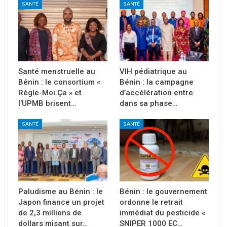
SANTÉ
SANTÉ
Santé menstruelle au
VIH pédiatrique au
Bénin : le consortium «
Bénin : la campagne
Règle-Moi Ça » et
d’accélération entre
l’UPMB brisent…
dans sa phase…
SANTÉ
SANTÉ
Paludisme au Bénin : le
Bénin : le gouvernement
Japon finance un projet
ordonne le retrait
de 2,3 millions de
immédiat du pesticide «
dollars misant sur…
SNIPER 1000 EC…