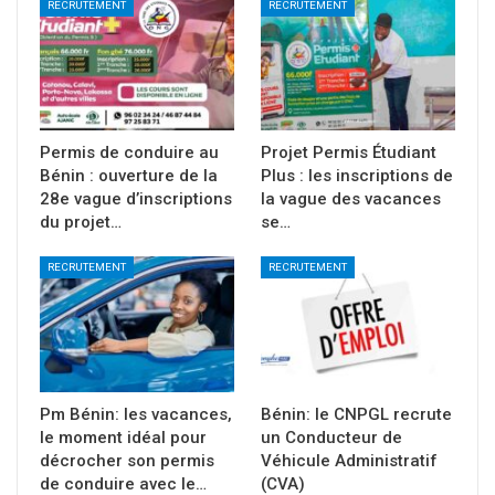
RECRUTEMENT
RECRUTEMENT
Permis de conduire au
Projet Permis Étudiant
Bénin : ouverture de la
Plus : les inscriptions de
28e vague d’inscriptions
la vague des vacances
du projet…
se…
RECRUTEMENT
RECRUTEMENT
Pm Bénin: les vacances,
Bénin: le CNPGL recrute
le moment idéal pour
un Conducteur de
décrocher son permis
Véhicule Administratif
de conduire avec le…
(CVA)