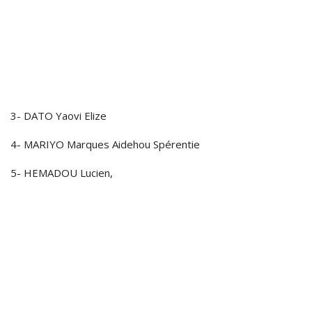
3- DATO Yaovi Elize
4- MARIYO Marques Aidehou Spérentie
5- HEMADOU Lucien,