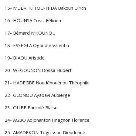
15- N’DERI KITOU-HIDA Bakoun Ulrich
16- HOUNSA Cossi Félicien
17- Bémard N’KOUNOU
18- ESSEGLA Ogoudje Valentin
19- BIAOU Aristide
20- WEGOUNON Dossa Hubert
21- HADEGBE Noudéhouénou Théophile
22- GLONOU Ayabavi Aubierge
23- OLIBE Bankolé Blaise
24- AGBO Adjonanton Finagnon Florence
25- AMADEKON Tognissou Dieudonné