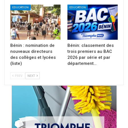
EDUCATION
EDUCATION
Bénin : nomination de
Bénin: classement des
nouveaux directeurs
trois premiers au BAC
des collèges et lycées
2026 par série et par
(liste)
département…
PREV
NEXT