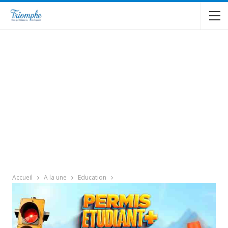
Accueil
A la une
Education