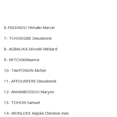
6-FASSINOU Yémalin Marcel
7- TCHIDEGBE Dieudonné
8- AGBALIKA Sévodé Médard
9- MITCHAIMaurice
10- TAKPONON Michel
11- AFFOUNFERE Dieudonné
12- ANIAMBOSSOU Maryon
13- TOHON Samuel
14- MONLOKE Adjokė Chimène Inės