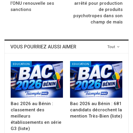
l’ONU renouvelle ses
arrêté pour production
sanctions
de produits
psychotropes dans son
champ de maïs
VOUS POURRIEZ AUSSI AIMER
Tout
EDUCATION
EDUCATION
Bac 2026 au Bénin :
Bac 2026 au Bénin : 681
classement des
candidats décrochent la
meilleurs
mention Très-Bien (liste)
établissements en série
G3 (liste)