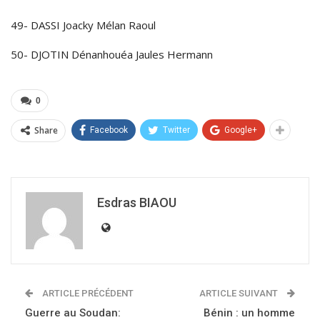
49- DASSI Joacky Mélan Raoul
50- DJOTIN Dénanhouéa Jaules Hermann
0
Share
Facebook
Twitter
Google+
Esdras BIAOU
ARTICLE PRÉCÉDENT
ARTICLE SUIVANT
Guerre au Soudan:
Bénin : un homme