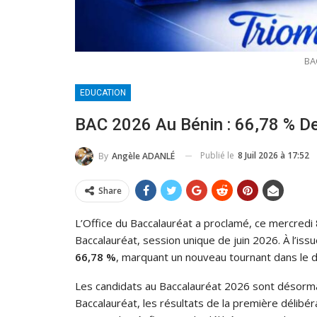
BA
EDUCATION
BAC 2026 Au Bénin : 66,78 % De
Publié le
8 Juil 2026 à 17:52
By
Angèle ADANLÉ
Share
L’Office du Baccalauréat a proclamé, ce mercredi 8
Baccalauréat, session unique de juin 2026. À l’issu
66,78 %
, marquant un nouveau tournant dans le 
Les candidats au Baccalauréat 2026 sont désormai
Baccalauréat, les résultats de la première délibé