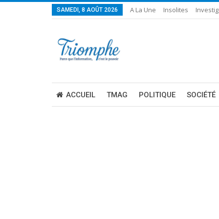
A La Une
Insolites
Investig
SAMEDI, 8 AOÛT 2026
ACCUEIL
TMAG
POLITIQUE
SOCIÉTÉ