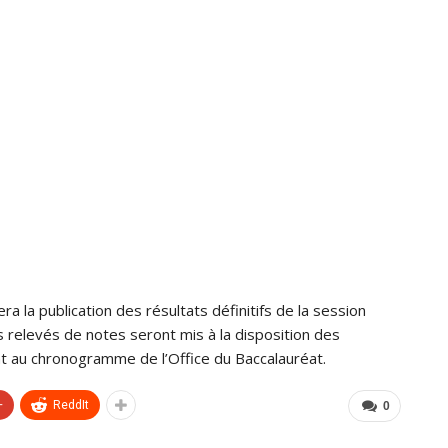
ra la publication des résultats définitifs de la session
Les relevés de notes seront mis à la disposition des
 au chronogramme de l’Office du Baccalauréat.
+
ReddIt
0