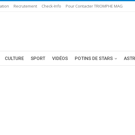
ation
Recrutement
Check-Info
Pour Contacter TRIOMPHE MAG
CULTURE
SPORT
VIDÉOS
POTINS DE STARS
AST