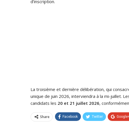
d’inscription.
La troisième et dernière délibération, qui consacre
unique de juin 2026, interviendra à la mi-juillet. 
candidats les
20 et 21 juillet 2026
, conformément
Share
Facebook
Twitter
Google