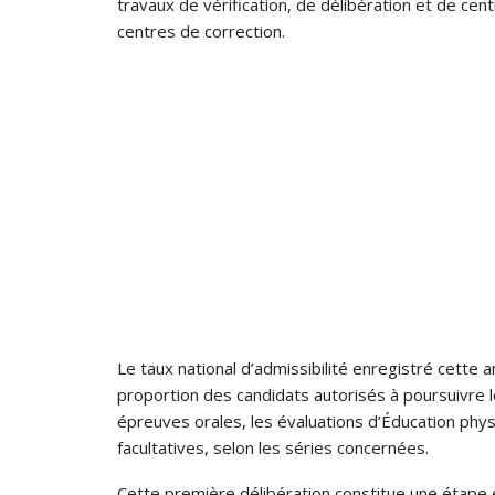
travaux de vérification, de délibération et de cen
centres de correction.
Le taux national d’admissibilité enregistré cette
proportion des candidats autorisés à poursuivre 
épreuves orales, les évaluations d’Éducation phys
facultatives, selon les séries concernées.
Cette première délibération constitue une étape es