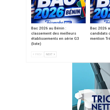
Bac 2026 au Bénin :
Bac 2026 a
classement des meilleurs
candidats 
établissements en série G3
mention Trè
(liste)
PREV
NEXT