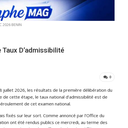
C 2026 BENIN
 Taux D’admissibilité
0
 juillet 2026, les résultats de la première délibération du
e de cette étape, le taux national d’admissibilité est de
déroulement de cet examen national.
s fixés sur leur sort. Comme annoncé par l’Office du
ration ont été rendus publics ce mercredi, au terme des