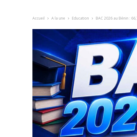
Accueil
A la une
Education
BAC 2026 au Bénin : 66,