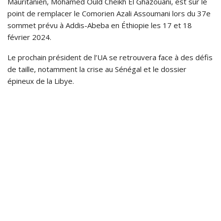
Mauritanien, Mohamed Ould Cheikh El Ghazouani, est sur le
point de remplacer le Comorien Azali Assoumani lors du 37e
sommet prévu à Addis-Abeba en Éthiopie les 17 et 18
février 2024.
Le prochain président de l’UA se retrouvera face à des défis
de taille, notamment la crise au Sénégal et le dossier
épineux de la Libye.