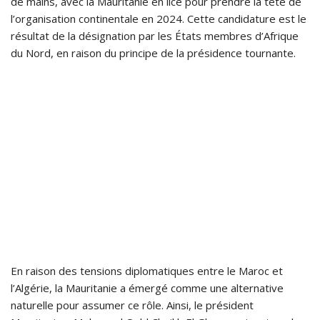
de mains, avec la Mauritanie en lice pour prendre la tête de
l’organisation continentale en 2024. Cette candidature est le
résultat de la désignation par les États membres d’Afrique
du Nord, en raison du principe de la présidence tournante.
En raison des tensions diplomatiques entre le Maroc et
l’Algérie, la Mauritanie a émergé comme une alternative
naturelle pour assumer ce rôle. Ainsi, le président